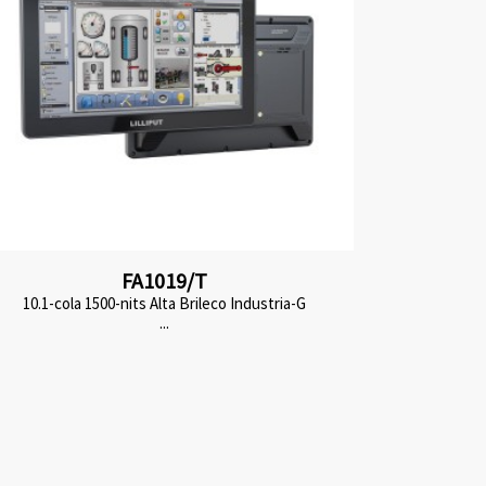
FA1019/T
10.1-cola 1500-nits Alta Brileco Industria-G
...