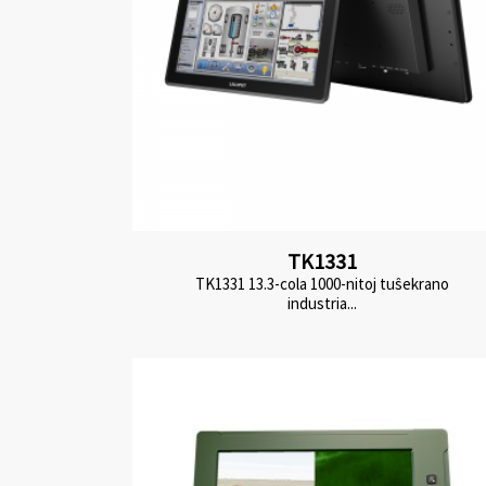
TK1331
TK1331 13.3-cola 1000-nitoj tuŝekrano
industria...