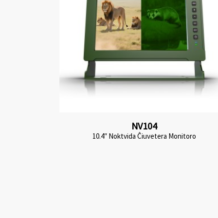
NV104
10.4″ Noktvida Ĉiuvetera Monitoro