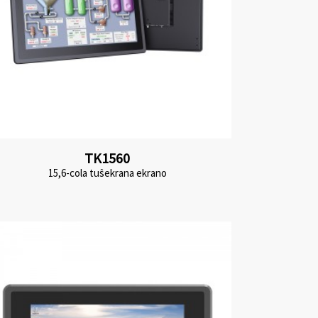
TK1560
15,6-cola tuŝekrana ekrano