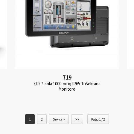
719
719-7-cola 1000-nitoj IP65 Tuŝekrana
Monitoro
1
2
Sekva >
>>
Paĝo 1 / 2