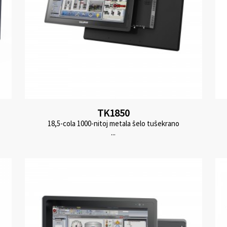
TK1850
18,5-cola 1000-nitoj metala ŝelo tuŝekrano
...