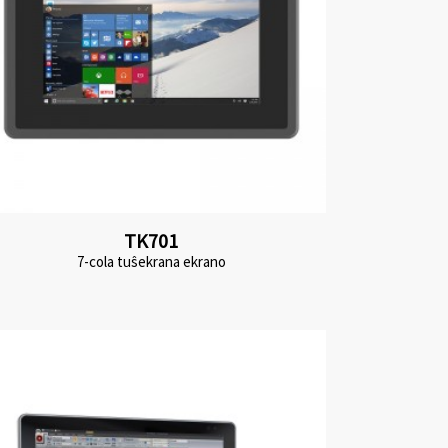
TK701
7-cola tuŝekrana ekrano