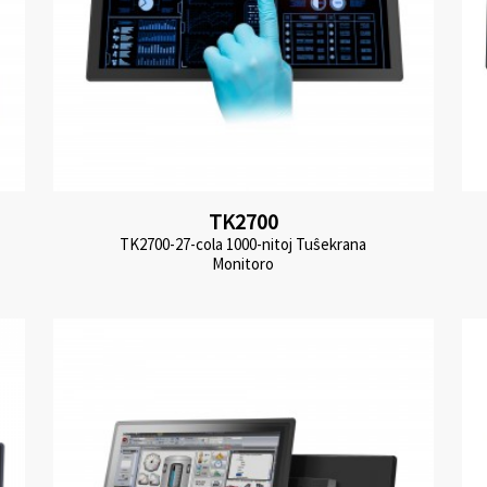
TK2700
TK2700-27-cola 1000-nitoj Tuŝekrana
Monitoro