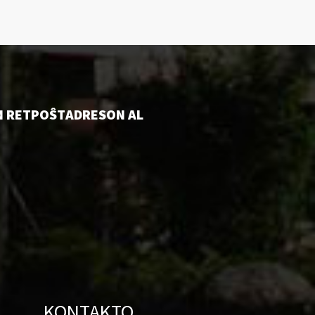
AN RETPOŜTADRESON AL
KONTAKTO