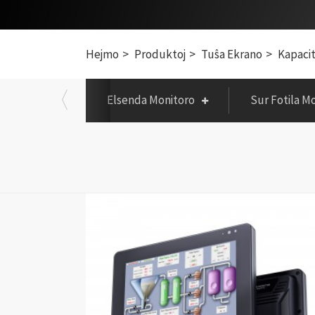
Hejmo
Produktoj
Tuŝa Ekrano
Kapaci
Elsenda Monitoro
Sur Fotila M