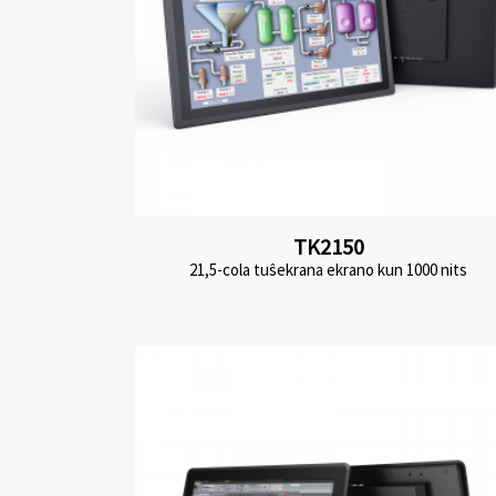
TK2150
21,5-cola tuŝekrana ekrano kun 1000 nits