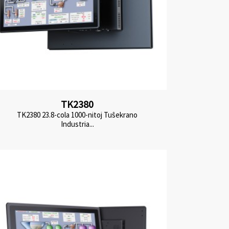
TK2380
TK2380 23.8-cola 1000-nitoj Tuŝekrano
Industria...