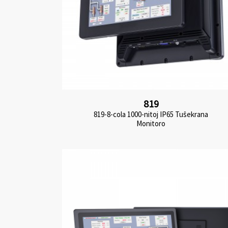
819
819-8-cola 1000-nitoj IP65 Tuŝekrana
Monitoro