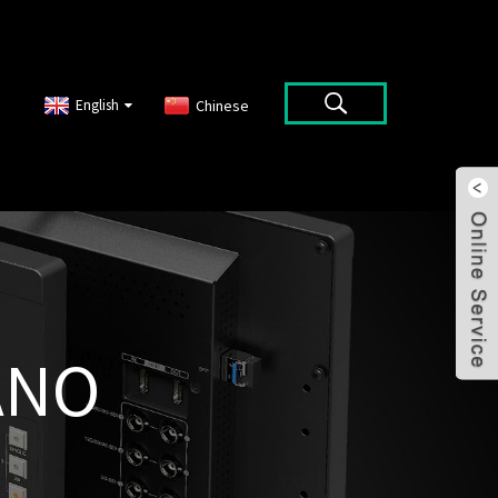
English
Chinese
ANO