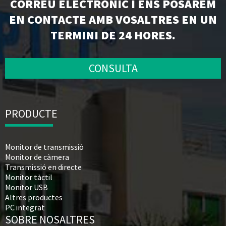
CORREU ELECTRÒNIC I ENS POSAREM
EN CONTACTE AMB VOSALTRES EN UN
TERMINI DE 24 HORES.
CONSULTA
PRODUCTE
Monitor de transmissió
Monitor de càmera
Transmissió en directe
Monitor tàctil
Monitor USB
Altres productes
PC integrat
SOBRE NOSALTRES