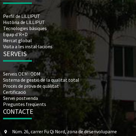
Perfil de LILLIPUT
Història de LILLIPUT
Tecnologies bàsiques
Equip d'R+D
Mercat global
Visita a les instal·lacions
SERVEIS
Serveis OEM i ODM
Sistema de gestió de la qualitat total
Procés de prova de qualitat
Certificació
Servei postvenda
Preguntes freqüents
CONTACTE
Núm. 26, carrer Fu Qi Nord, zona de desenvolupame