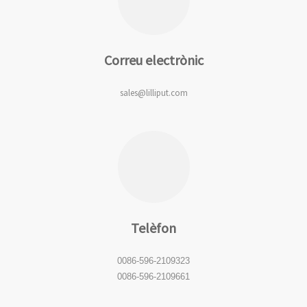
Correu electrònic
sales@lilliput.com
Telèfon
0086-596-2109323
0086-596-2109661