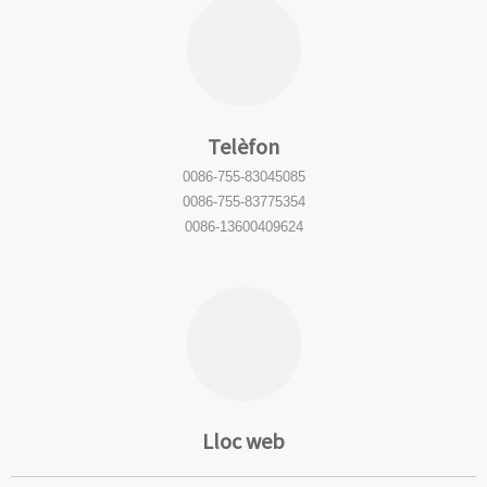
Telèfon
0086-755-83045085
0086-755-83775354
0086-13600409624
Lloc web