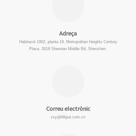
Adreça
Habitació 1902, planta 19, Metropolitan Heights Century
Place, 3018 Shennan Middle Rd, Shenzhen.
Correu electrònic
zsy@lilliput.com.cn