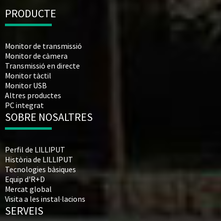
PRODUCTE
Monitor de transmissió
Monitor de càmera
Transmissió en directe
Monitor tàctil
Monitor USB
Altres productes
PC integrat
SOBRE NOSALTRES
Perfil de LILLIPUT
Història de LILLIPUT
Tecnologies bàsiques
Equip d'R+D
Mercat global
Visita a les instal·lacions
SERVEIS