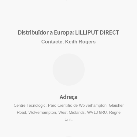
Distribuïdor a Europa: LILLIPUT DIRECT
Contacte: Keith Rogers
Adreça
Centre Tecnològic, Parc Científic de Wolverhampton, Glaisher
Road, Wolverhampton, West Midlands, WV10 9RU, Regne
Unit.