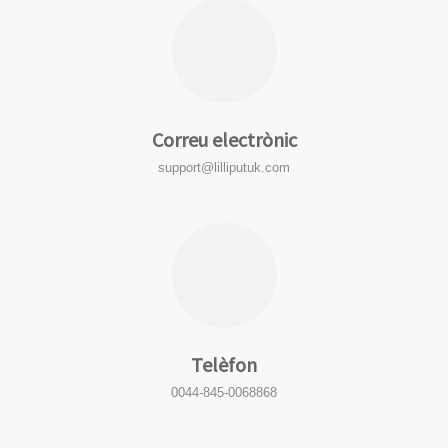
Correu electrònic
support@lilliputuk.com
Telèfon
0044-845-0068868