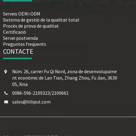
Serveis OEM i ODM
Sistema de gestió de la qualitat total
Procés de prova de qualitat
Certificació
Servei postvenda
Preguntes freqüents
CONTACTE
Núm. 26, carrer Fu Qi Nord, zona de desenvolupame
nt econòmic de Lan Tian, ​​Zhang Zhou, Fu Jian, 3630
05, Xina
0086-596-2109323/2109661
sales@lilliput.com