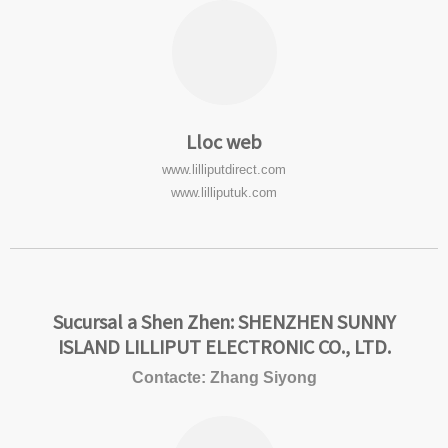
Lloc web
www.lilliputdirect.com
www.lilliputuk.com
Sucursal a Shen Zhen: SHENZHEN SUNNY
ISLAND LILLIPUT ELECTRONIC CO., LTD.
Contacte: Zhang Siyong