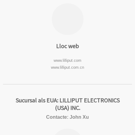
Lloc web
www.lilliput.com
www.lilliput.com.cn
Sucursal als EUA: LILLIPUT ELECTRONICS
(USA) INC.
Contacte: John Xu