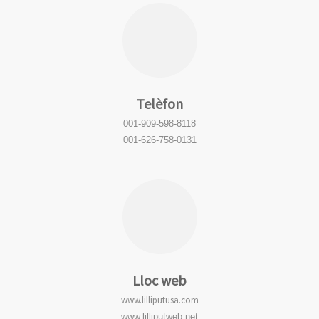
Telèfon
001-909-598-8118
001-626-758-0131
Lloc web
www.lilliputusa.com
www.lilliputweb.net