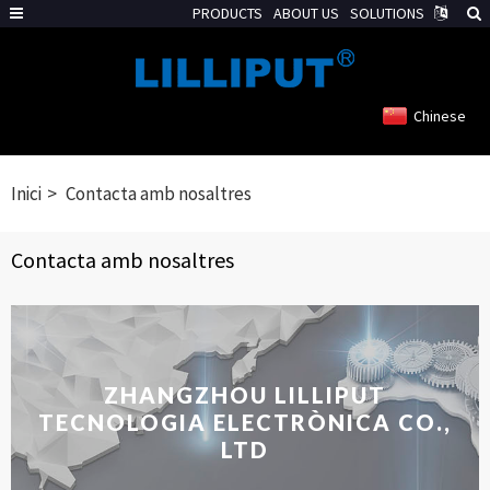
PRODUCTS
ABOUT US
SOLUTIONS
Chinese
Inici
Contacta amb nosaltres
Contacta amb nosaltres
ZHANGZHOU LILLIPUT
TECNOLOGIA ELECTRÒNICA CO.,
LTD