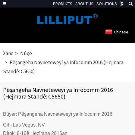
PRODUCTS
ABOUT US
SOLUTIONS
Chinese
Xane
Nûçe
Pêşangeha Navneteweyî ya Infocomm 2016 (Hejmara
Standê: C5650)
Pêşangeha Navneteweyî ya Infocomm 2016
(Hejmara Standê: C5650)
Bûyer: Pêşangeha Navneteweyî ya Infocomm 2016
Cih: Las Vegas, NV
Dîrok: 8-10ê Hezîrana 2016an