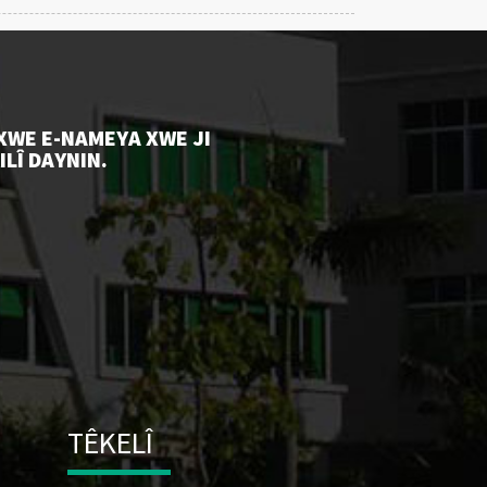
 XWE E-NAMEYA XWE JI
ILÎ DAYNIN.
TÊKELÎ