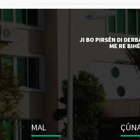
JI BO PIRSÊN DI DER
ME RE BIHÊ
MAL
ÇÛNA