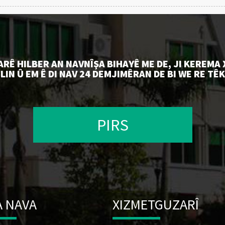
BARÊ HILBER AN NAVNÎŞA BIHAYÊ ME DE, JI KEREMA
LIN Û EM Ê DI NAV 24 DEMJIMÊRAN DE BI WE RE TÊK
PIRS
 NAVA
XIZMETGUZARÎ