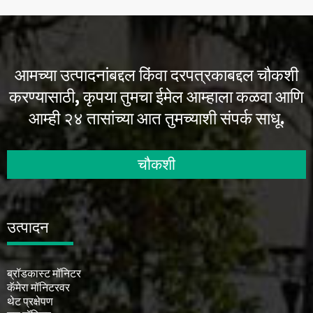
आमच्या उत्पादनांबद्दल किंवा दरपत्रकाबद्दल चौकशी
करण्यासाठी, कृपया तुमचा ईमेल आम्हाला कळवा आणि
आम्ही २४ तासांच्या आत तुमच्याशी संपर्क साधू.
चौकशी
उत्पादन
ब्रॉडकास्ट मॉनिटर
कॅमेरा मॉनिटरवर
थेट प्रक्षेपण