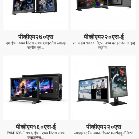
पीव्हीएम२७०एस
पीव्हीएम२२०एस-ई
२७ इंच १००० निट्स उच्च ब्राइटनेस लाइव्ह
२१.५ इंच १००० निट्स उच्च ब्राइटनेस लाइव्ह
स्ट्रीम एम...
स्ट्रीम...
पीव्हीएम१६०एस-ई
पीव्हीएम२२०एस
PVM160S-E १५.६ इंच १२०० निट्स उच्च
लाइव्ह स्ट्रीम क्वाड स्प्लिट मल्टीव्ह्यू मॉनिटर
ब्राइटनेस...