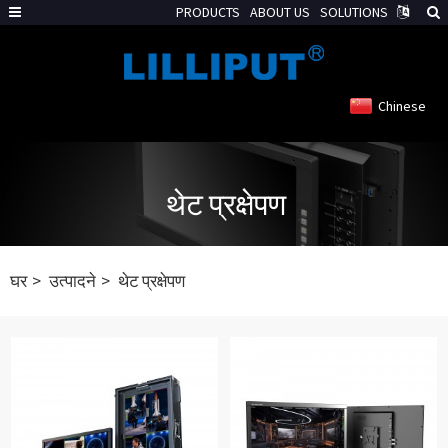
PRODUCTS
ABOUT US
SOLUTIONS
Chinese
थेट प्रक्षेपण
घर
उत्पादने
थेट प्रक्षेपण