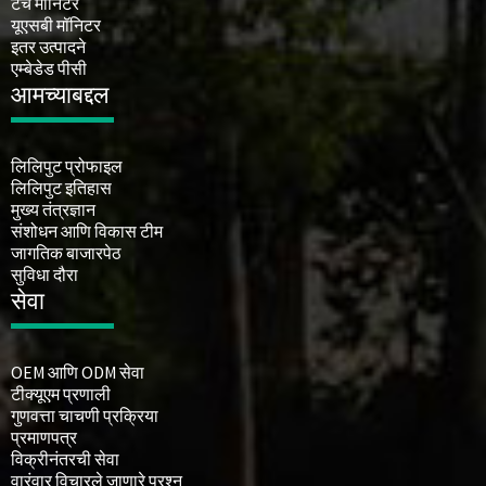
टच मॉनिटर
यूएसबी मॉनिटर
इतर उत्पादने
एम्बेडेड पीसी
आमच्याबद्दल
लिलिपुट प्रोफाइल
लिलिपुट इतिहास
मुख्य तंत्रज्ञान
संशोधन आणि विकास टीम
जागतिक बाजारपेठ
सुविधा दौरा
सेवा
OEM आणि ODM सेवा
टीक्यूएम प्रणाली
गुणवत्ता चाचणी प्रक्रिया
प्रमाणपत्र
विक्रीनंतरची सेवा
वारंवार विचारले जाणारे प्रश्न