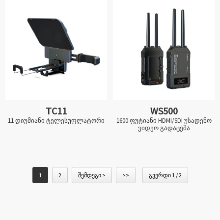
მონიტორი
TC11
WS500
11 დიუმიანი ტელესუფლატორი
1600 ფუტიანი HDMI/SDI უსადენო
ვიდეო გადაცემა
1
2
შემდეგი >
>>
გვერდი 1 / 2