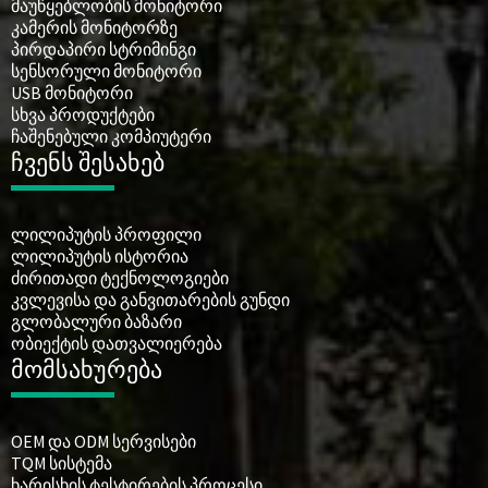
მაუწყებლობის მონიტორი
კამერის მონიტორზე
პირდაპირი სტრიმინგი
სენსორული მონიტორი
USB მონიტორი
სხვა პროდუქტები
ჩაშენებული კომპიუტერი
ჩვენს შესახებ
ლილიპუტის პროფილი
ლილიპუტის ისტორია
ძირითადი ტექნოლოგიები
კვლევისა და განვითარების გუნდი
გლობალური ბაზარი
ობიექტის დათვალიერება
მომსახურება
OEM და ODM სერვისები
TQM სისტემა
ხარისხის ტესტირების პროცესი