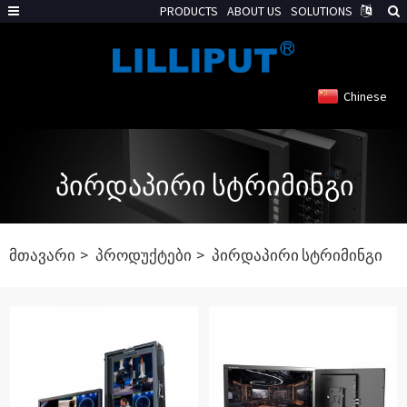
PRODUCTS
ABOUT US
SOLUTIONS
Chinese
ᲞᲘᲠᲓᲐᲞᲘᲠᲘ ᲡᲢᲠᲘᲛᲘᲜᲒᲘ
მთავარი
პროდუქტები
პირდაპირი სტრიმინგი