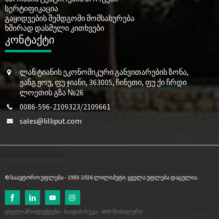
სერტიფიკაცია
გაყიდვების შემდგომი მომსახურება
ხშირად დასმული კითხვები
კონტაქტი
ლან ტიანის ეკონომიკური განვითარების ზონა,
ჟანგ ჟოუ, ფუ ჯიანი, 363005, ჩინეთი, ფუ ქი ჩრდი
ლოეთის გზა №26
0086-596-2109323/2109661
sales@lilliput.com
© საავტორო უფლება - 1993-2026 ლილიპუტი: ყველა უფლება დაცულია.
ცხელი პროდუქტები
-
საიტის რუკა
-
AMP მობილური