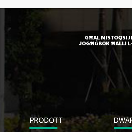
GĦAL MISTOQSIJI
JOGĦĠBOK ĦALLI L-
PRODOTT
DWA