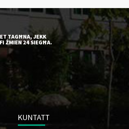
IET TAGĦNA, JEKK
I ŻMIEN 24 SIEGĦA.
KUNTATT