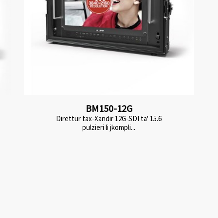
BM150-12G
Direttur tax-Xandir 12G-SDI ta' 15.6
pulzieri li jkompli...