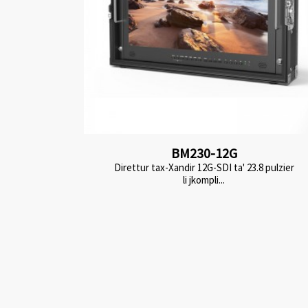
BM230-12G
Direttur tax-Xandir 12G-SDI ta' 23.8 pulzier
li jkompli...