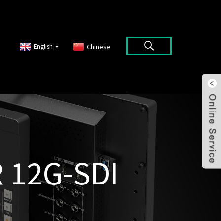
English
Chinese
 12G-SDI