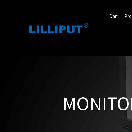
Dar
Pro
MONITOR