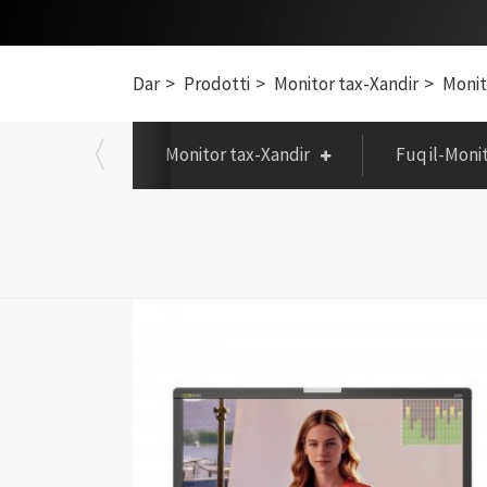
Dar
Prodotti
Monitor tax-Xandir
Monit
Monitor tax-Xandir
Fuq il-Moni