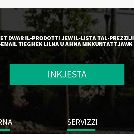
ET DWAR IL-PRODOTTI JEW IL-LISTA TAL-PREZZIJ
EMAIL TIEGĦEK LILNA U AĦNA NIKKUNTATTJAWK F
INKJESTA
RNA
SERVIZZI