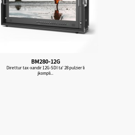
BM280-12G
Direttur tax-xandir 12G-SDI ta' 28 pulzier li
jkompli...