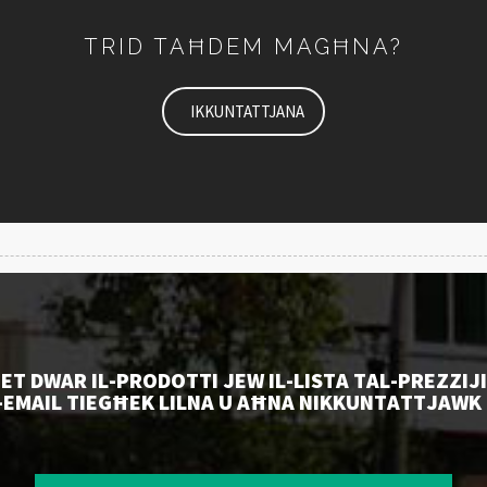
TRID TAĦDEM MAGĦNA?
IKKUNTATTJANA
ET DWAR IL-PRODOTTI JEW IL-LISTA TAL-PREZZIJ
EMAIL TIEGĦEK LILNA U AĦNA NIKKUNTATTJAWK F