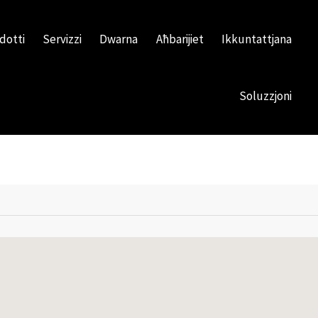
dotti
Servizzi
Dwarna
Aħbarijiet
Ikkuntattjana
Soluzzjoni