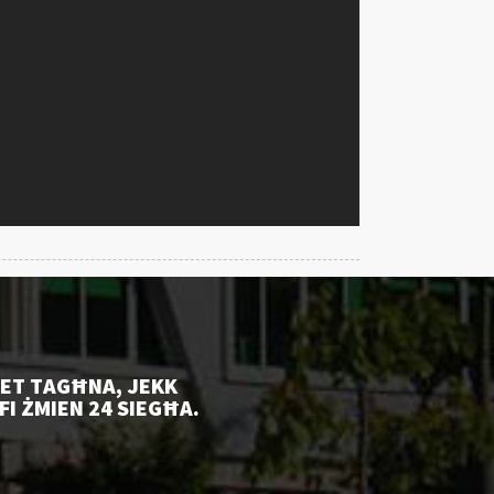
IET TAGĦNA, JEKK
I ŻMIEN 24 SIEGĦA.