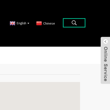
English
Chinese