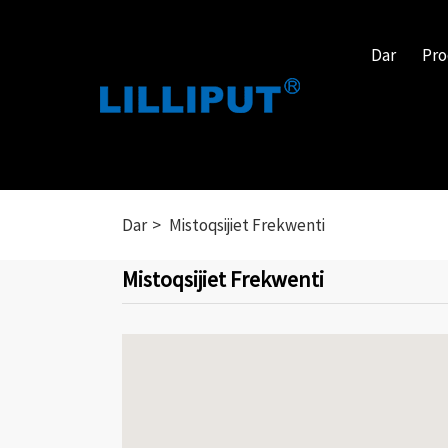
Dar
Pro
Dar
Mistoqsijiet Frekwenti
Mistoqsijiet Frekwenti