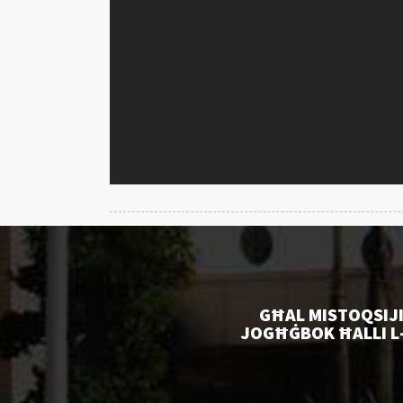
GĦAL MISTOQSIJI
JOGĦĠBOK ĦALLI L-