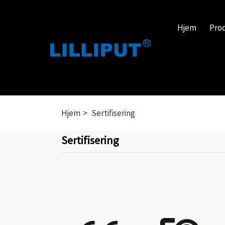
Hjem
Pro
Hjem
Sertifisering
Sertifisering