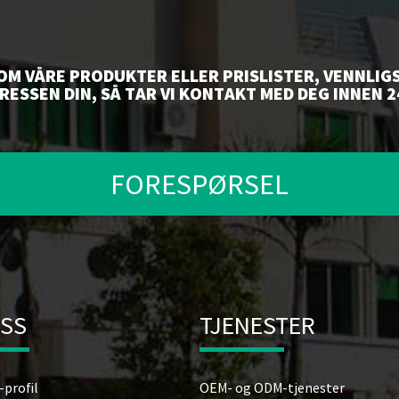
M VÅRE PRODUKTER ELLER PRISLISTER, VENNLIGS
ESSEN DIN, SÅ TAR VI KONTAKT MED DEG INNEN 2
FORESPØRSEL
SS
TJENESTER
-profil
OEM- og ODM-tjenester