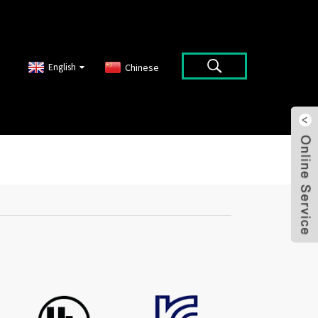
English
Chinese