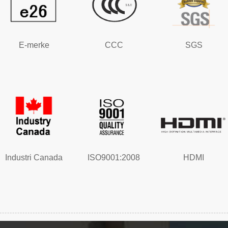
E-merke
CCC
SGS
Industri Canada
ISO9001:2008
HDMI