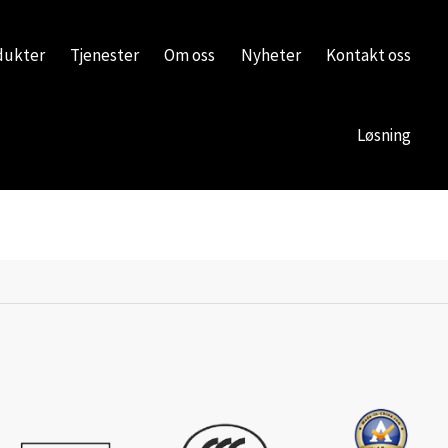
dukter
Tjenester
Om oss
Nyheter
Kontakt oss
Løsning