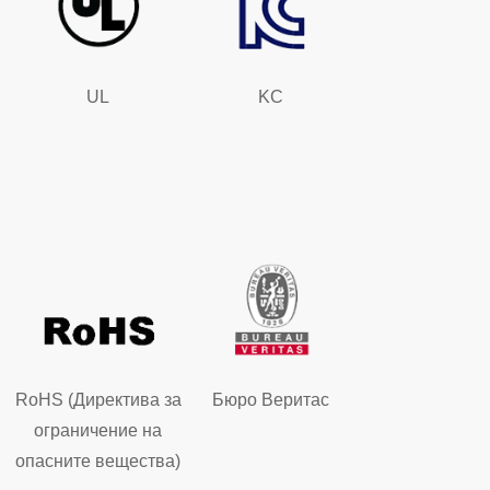
UL
KC
RoHS (Директива за
Бюро Веритас
ограничение на
опасните вещества)