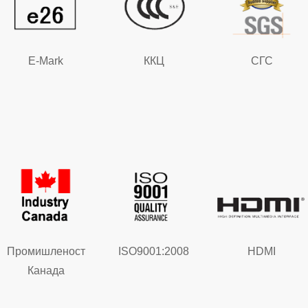
E-Mark
ККЦ
СГС
Промишленост
ISO9001:2008
HDMI
Канада