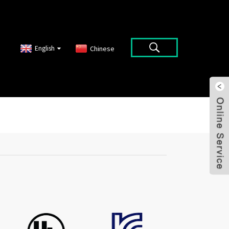
English
Chinese