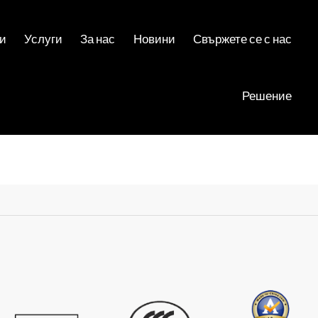
и
Услуги
За нас
Новини
Свържете се с нас
Решение