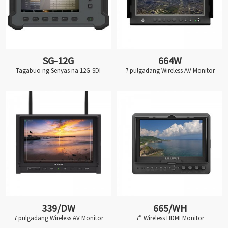
SG-12G
664W
Tagabuo ng Senyas na 12G-SDI
7 pulgadang Wireless AV Monitor
339/DW
665/WH
7 pulgadang Wireless AV Monitor
7″ Wireless HDMI Monitor