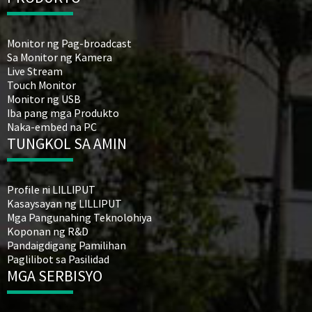
Monitor ng Pag-broadcast
Sa Monitor ng Kamera
Live Stream
Touch Monitor
Monitor ng USB
Iba pang mga Produkto
Naka-embed na PC
TUNGKOL SA AMIN
Profile ni LILLIPUT
Kasaysayan ng LILLIPUT
Mga Pangunahing Teknolohiya
Koponan ng R&D
Pandaigdigang Pamilihan
Paglilibot sa Pasilidad
MGA SERBISYO