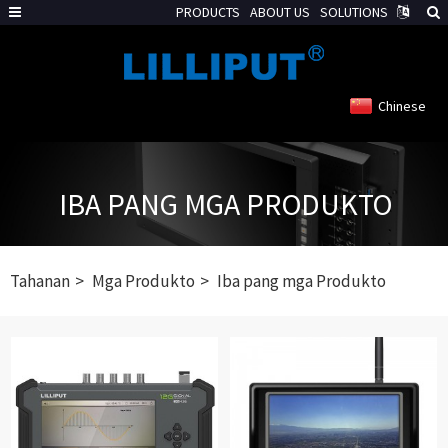
PRODUCTS
ABOUT US
SOLUTIONS
Chinese
IBA PANG MGA PRODUKTO
Tahanan
Mga Produkto
Iba pang mga Produkto