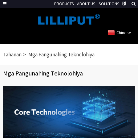
PRODUCTS
ABOUT US
SOLUTIONS
Chinese
Tahanan
Mga Pangunahing Teknolohiya
Mga Pangunahing Teknolohiya