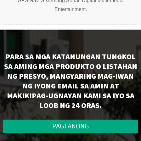
GPS Nav, Sistemang Sonar, Digital Multi-media
Entertainment.
PARA SA MGA KATANUNGAN TUNGKOL
SA AMING MGA PRODUKTO O LISTAHAN
NG PRESYO, MANGYARING MAG-IWAN
NG IYONG EMAIL SA AMIN AT
MAKIKIPAG-UGNAYAN KAMI SA IYO SA
LOOB NG 24 ORAS.
PAGTANONG