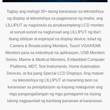
Taglay ang mahigit 30+ taong karanasan sa teknolohiya
ng display at teknolohiya sa pagproseso ng imahe, ang
LILLIPUT ay nagsimula sa pinakasimpleng LCD monitor,
at sunud-sunod na naglunsad ang LILLIPUT ng iba't
ibang sibilyan at espesyal na display device, tulad ng
Camera & Broadcasting Monitors, Touch VGA/HDMI
Monitors para sa industriyal na aplikasyon, USB Monitors
Series, Marine & Medical Monitors, Embedded Computer
Platforms, MDT, Test Instruments, Home Automation
Devices, at iba pang Special LCD Displays. Ang mature
na teknolohiya ng LILLIPUT at maraming taon na
karanasan sa presipitasyon ay kayang matugunan ang
mga pangangailangan ng mga gumagamit na siyang
lalong nagpaunlad ng kanilang pananaw at karanasan.