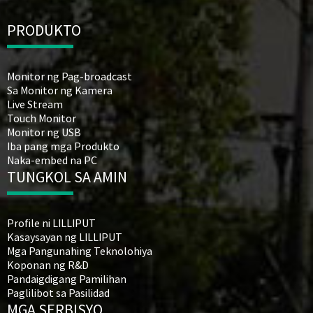
PRODUKTO
Monitor ng Pag-broadcast
Sa Monitor ng Kamera
Live Stream
Touch Monitor
Monitor ng USB
Iba pang mga Produkto
Naka-embed na PC
TUNGKOL SA AMIN
Profile ni LILLIPUT
Kasaysayan ng LILLIPUT
Mga Pangunahing Teknolohiya
Koponan ng R&D
Pandaigdigang Pamilihan
Paglilibot sa Pasilidad
MGA SERBISYO