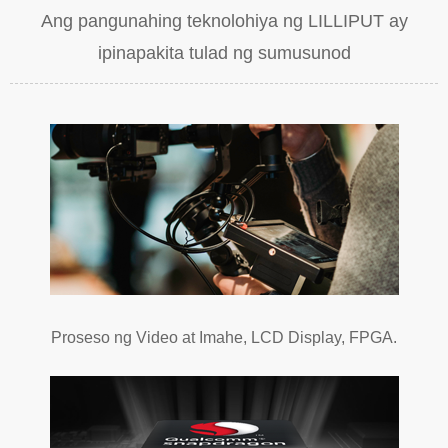
Ang pangunahing teknolohiya ng LILLIPUT ay
ipinapakita tulad ng sumusunod
Proseso ng Video at Imahe, LCD Display, FPGA.