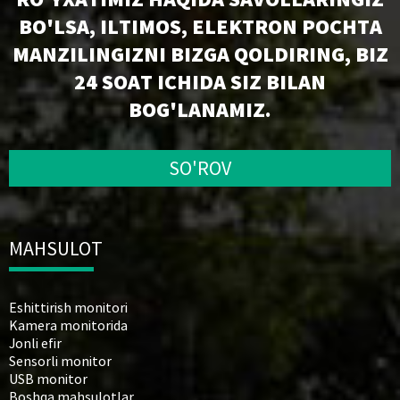
BO'LSA, ILTIMOS, ELEKTRON POCHTA
MANZILINGIZNI BIZGA QOLDIRING, BIZ
24 SOAT ICHIDA SIZ BILAN
BOG'LANAMIZ.
SO'ROV
MAHSULOT
Eshittirish monitori
Kamera monitorida
Jonli efir
Sensorli monitor
USB monitor
Boshqa mahsulotlar