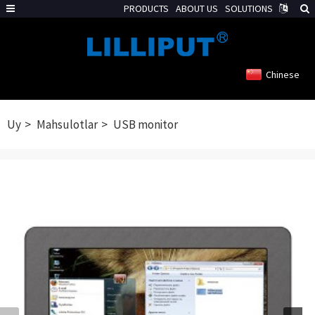
PRODUCTS
ABOUT US
SOLUTIONS
Chinese
Uy
Mahsulotlar
USB monitor