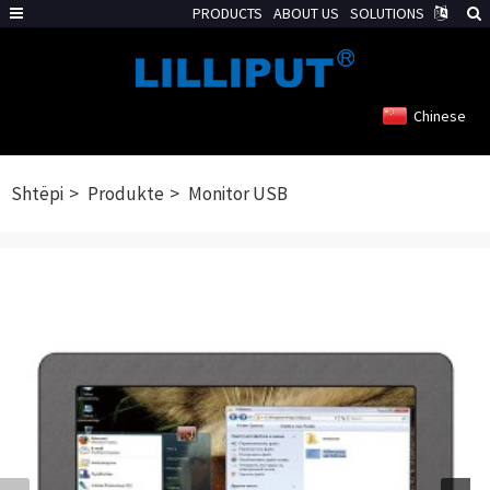
PRODUCTS
ABOUT US
SOLUTIONS
Chinese
Shtëpi
Produkte
Monitor USB