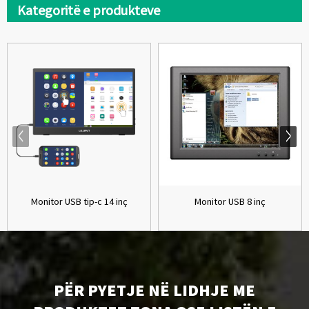
Kategoritë e produkteve
Monitor USB tip-c 14 inç
Monitor USB 8 inç
PËR PYETJE NË LIDHJE ME