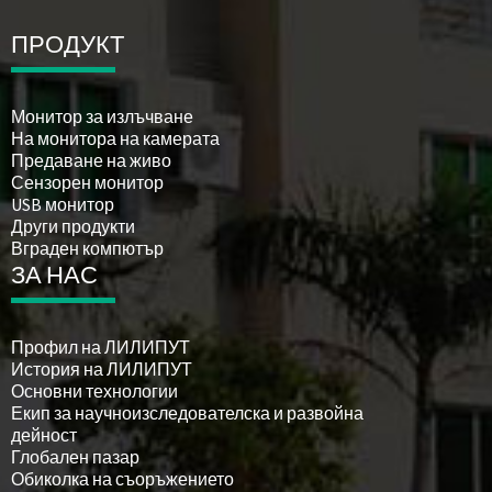
ПРОДУКТ
Монитор за излъчване
На монитора на камерата
Предаване на живо
Сензорен монитор
USB монитор
Други продукти
Вграден компютър
ЗА НАС
Профил на ЛИЛИПУТ
История на ЛИЛИПУТ
Основни технологии
Екип за научноизследователска и развойна
дейност
Глобален пазар
Обиколка на съоръжението