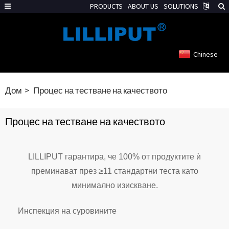
PRODUCTS
ABOUT US
SOLUTIONS
Chinese
Дом
Процес на тестване на качеството
Процес на тестване на качеството
LILLIPUT гарантира, че 100% от продуктите ѝ
преминават през ≥11 стандартни теста като
минимално изискване.
Инспекция на суровините