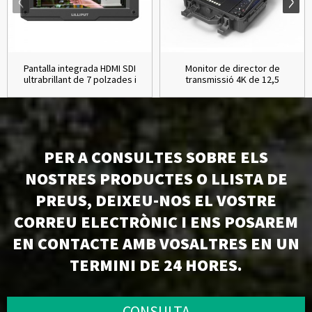
Pantalla integrada HDMI SDI
Monitor de director de
ultrabrillant de 7 polzades i
transmissió 4K de 12,5
1800 nits...
polzades de mà...
PER A CONSULTES SOBRE ELS
NOSTRES PRODUCTES O LLISTA DE
PREUS, DEIXEU-NOS EL VOSTRE
CORREU ELECTRÒNIC I ENS POSAREM
EN CONTACTE AMB VOSALTRES EN UN
TERMINI DE 24 HORES.
CONSULTA