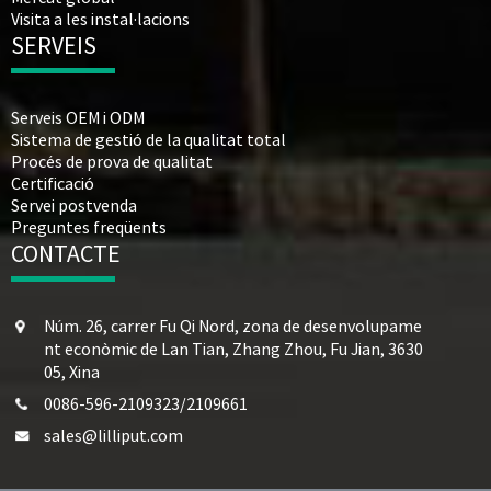
Visita a les instal·lacions
SERVEIS
Serveis OEM i ODM
Sistema de gestió de la qualitat total
Procés de prova de qualitat
Certificació
Servei postvenda
Preguntes freqüents
CONTACTE
Núm. 26, carrer Fu Qi Nord, zona de desenvolupame
nt econòmic de Lan Tian, ​​Zhang Zhou, Fu Jian, 3630
05, Xina
0086-596-2109323/2109661
sales@lilliput.com