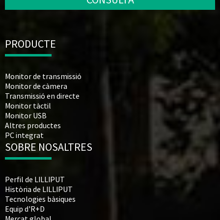
PRODUCTE
Monitor de transmissió
Monitor de càmera
Transmissió en directe
Monitor tàctil
Monitor USB
Altres productes
PC integrat
SOBRE NOSALTRES
Perfil de LILLIPUT
Història de LILLIPUT
Tecnologies bàsiques
Equip d'R+D
Mercat global