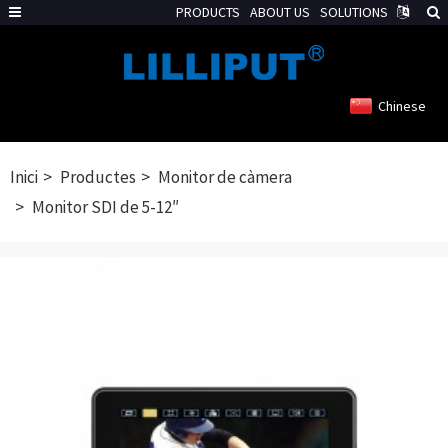
PRODUCTS
ABOUT US
SOLUTIONS
Chinese
Inici
Productes
Monitor de càmera
Monitor SDI de 5-12″