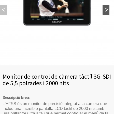
Monitor de control de càmera tàctil 3G-SDI
de 5,5 polzades i 2000 nits
Descripció breu:
L'HT5S és un monitor de precisió integrat a la càmera que
inclou una increïble pantalla LCD tàctil de 2000 nits amb
una brillantor ultra alta i que permet controlar el menú de la