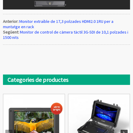
Anterior:
Monitor extraïble de 17,3 polzades HDMI2.0 1RU per a
muntatge en rack
Següent:
Monitor de control de càmera tàctil 3G-SDI de 10,1 polzades i
1500 nits
Categories de productes