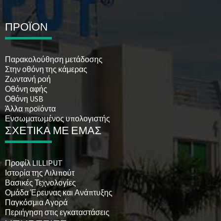
ΠΡΟΪΟΝ
Παρακολούθηση μετάδοσης
Στην οθόνη της κάμερας
Ζωντανή ροή
Οθόνη αφής
Οθόνη USB
Άλλα προϊόντα
Ενσωματωμένος υπολογιστής
ΣΧΕΤΙΚΑ ΜΕ ΕΜΑΣ
Προφίλ LILLIPUT
Ιστορία της Λιλιπούτ
Βασικές Τεχνολογίες
Ομάδα Έρευνας και Ανάπτυξης
Παγκόσμια Αγορά
Περιήγηση στις εγκαταστάσεις