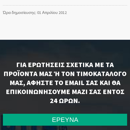
Ώρα δημοσίευσης: 01 Απριλίου 2012
ΓΙΑ ΕΡΩΤΉΣΕΙΣ ΣΧΕΤΙΚΆ ΜΕ ΤΑ
ΠΡΟΪΌΝΤΑ ΜΑΣ Ή ΤΟΝ ΤΙΜΟΚΑΤΆΛΟΓΌ Μ
ΑΣ, ΑΦΉΣΤΕ ΤΟ EMAIL ΣΑΣ ΚΑΙ ΘΑ Ε
ΠΙΚΟΙΝΩΝΉΣΟΥΜΕ ΜΑΖΊ ΣΑΣ ΕΝΤΌΣ 2
4 ΩΡΏΝ.
ΕΡΕΥΝΑ