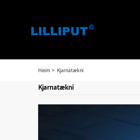
Heim
Kjarnatækni
Kjarnatækni