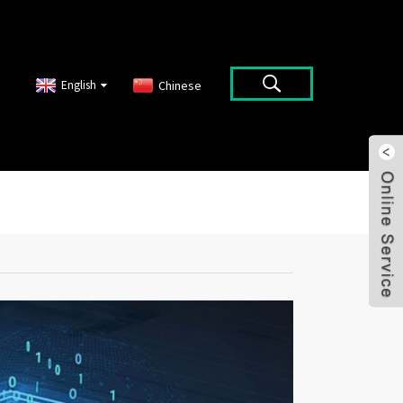
English
Chinese