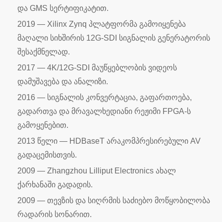
და GMS სერტიფიკატით.
2019 — Xilinx Zynq პლატფორმა გამოიყენება
მაღალი სიხშირის 12G-SDI სიგნალის გენერატორის
შესაქმნელად.
2017 — 4K/12G-SDI მაუწყებლობის ვიდეოს
დამუშავება და ანალიზი.
2016 — სიგნალის კონვერტაცია, გაფართოება,
გადართვა და მრავალხედიანი რეჟიმი FPGA-ს
გამოყენებით.
2013 წელი — HDBaseT არაკომპრესირებული AV
გადაცემისთვის.
2009 — Zhangzhou Lilliput Electronics ახალ
ქარხანაში გადადის.
2009 — თევზის და სიღრმის საძიებო მოწყობილობა
რადარის სონარით.