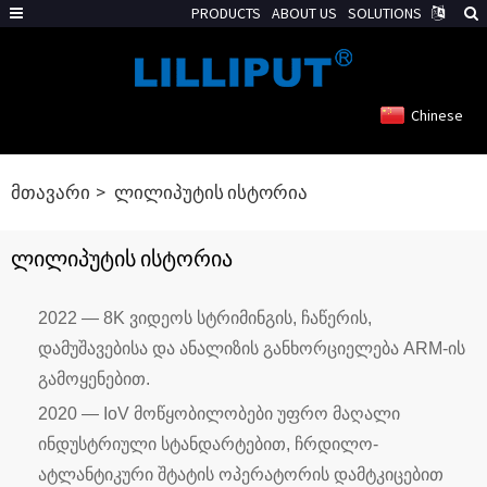
PRODUCTS
ABOUT US
SOLUTIONS
Chinese
მთავარი
ლილიპუტის ისტორია
ლილიპუტის ისტორია
2022 — 8K ვიდეოს სტრიმინგის, ჩაწერის,
დამუშავებისა და ანალიზის განხორციელება ARM-ის
გამოყენებით.
2020 — IoV მოწყობილობები უფრო მაღალი
ინდუსტრიული სტანდარტებით, ჩრდილო-
ატლანტიკური შტატის ოპერატორის დამტკიცებით