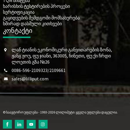
TQM სისტემა
ხარისხის ტესტირების პროცესი
სერტიფიკაცია
გაყიდვების შემდგომი მომსახურება
ხშირად დასმული კითხვები
კონტაქტი
ლან ტიანის ეკონომიკური განვითარების ზონა,
ჟანგ ჟოუ, ფუ ჯიანი, 363005, ჩინეთი, ფუ ქი ჩრდი
ლოეთის გზა №26
0086-596-2109323/2109661
sales@lilliput.com
© საავტორო უფლება - 1993-2026 ლილიპუტი: ყველა უფლება დაცულია.