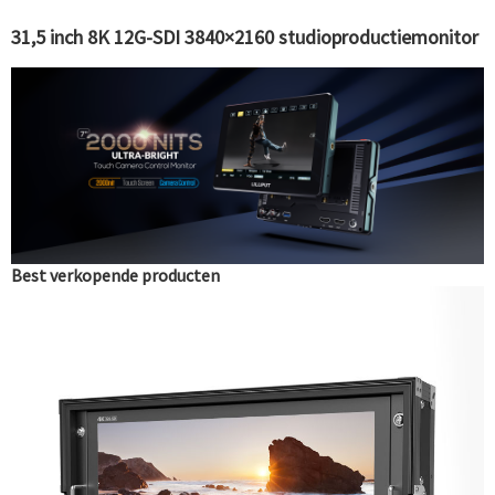
31,5 inch 8K 12G-SDI 3840×2160 studioproductiemonitor
Best verkopende producten