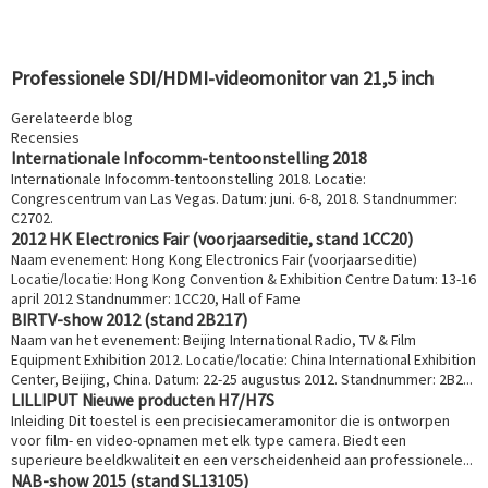
Professionele SDI/HDMI-videomonitor van 21,5 inch
Gerelateerde blog
Recensies
Internationale Infocomm-tentoonstelling 2018
Internationale Infocomm-tentoonstelling 2018. Locatie:
Congrescentrum van Las Vegas. Datum: juni. 6-8, 2018. Standnummer:
C2702.
2012 HK Electronics Fair (voorjaarseditie, stand 1CC20)
Naam evenement: Hong Kong Electronics Fair (voorjaarseditie)
Locatie/locatie: Hong Kong Convention & Exhibition Centre Datum: 13-16
april 2012 Standnummer: 1CC20, Hall of Fame
BIRTV-show 2012 (stand 2B217)
Naam van het evenement: Beijing International Radio, TV & Film
Equipment Exhibition 2012. Locatie/locatie: China International Exhibition
Center, Beijing, China. Datum: 22-25 augustus 2012. Standnummer: 2B2...
LILLIPUT Nieuwe producten H7/H7S
Inleiding Dit toestel is een precisiecameramonitor die is ontworpen
voor film- en video-opnamen met elk type camera. Biedt een
superieure beeldkwaliteit en een verscheidenheid aan professionele...
NAB-show 2015 (stand SL13105)