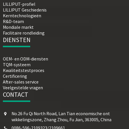
LILLIPUT-profiel
LILLIPUT Geschiedenis
Kerntechnologieën
R&D-team
Mondiale markt
Facilitaire rondleiding
DIENSTEN
OEM- en ODM-diensten
TQM-systeem
Kwaliteitstestproces
Certificering
After-sales service
Veelgestelde vragen
CONTACT
No.26 Fu Qi North Road, Lan Tian economische ont
wikkelingszone, Zhang Zhou, Fu Jian, 363005, China
0086-596-2109323/2109661