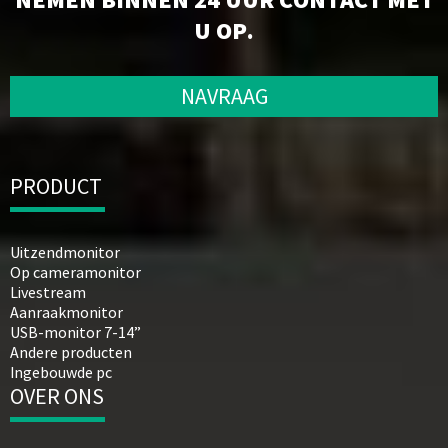
U OP.
NAVRAAG
PRODUCT
Uitzendmonitor
Op cameramonitor
Livestream
Aanraakmonitor
USB-monitor 7-14”
Andere producten
Ingebouwde pc
OVER ONS