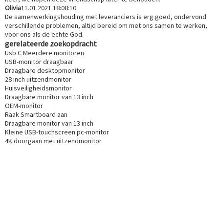
Olivia
11.01.2021 18:08:10
De samenwerkingshouding met leveranciers is erg goed, ondervond
verschillende problemen, altijd bereid om met ons samen te werken,
voor ons als de echte God.
gerelateerde zoekopdracht
Usb C Meerdere monitoren
USB-monitor draagbaar
Draagbare desktopmonitor
28 inch uitzendmonitor
Huisveiligheidsmonitor
Draagbare monitor van 13 inch
OEM-monitor
Raak Smartboard aan
Draagbare monitor van 13 inch
Kleine USB-touchscreen pc-monitor
4K doorgaan met uitzendmonitor