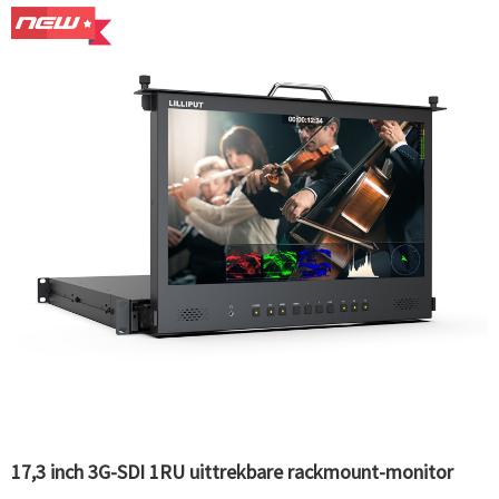
17,3 inch 3G-SDI 1RU uittrekbare rackmount-monitor