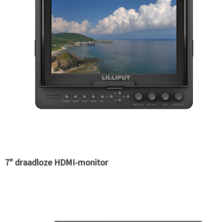
7" draadloze HDMI-monitor