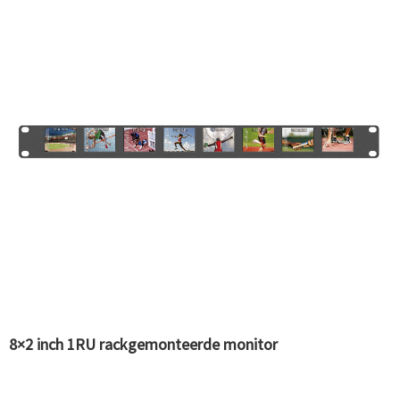
8×2 inch 1RU rackgemonteerde monitor