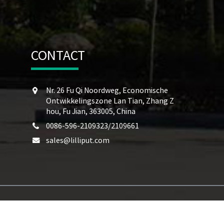
CONTACT
Nr. 26 Fu Qi Noordweg, Economische
Ontwikkelingszone Lan Tian, ​​Zhang Z
hou, Fu Jian, 363005, China
0086-596-2109323/2109661
sales@lilliput.com