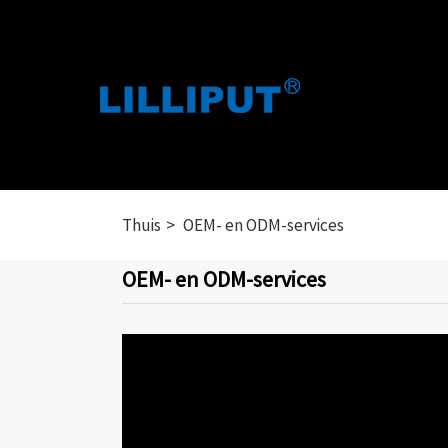
Thuis
OEM- en ODM-services
OEM- en ODM-services