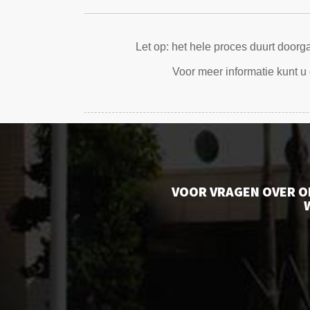
Let op: het hele proces duurt door
Voor meer informatie kunt u
VOOR VRAGEN OVER O