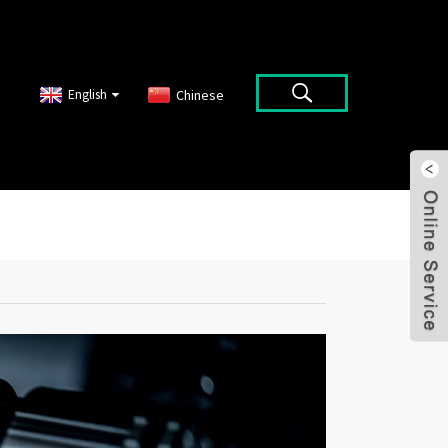
English
Chinese