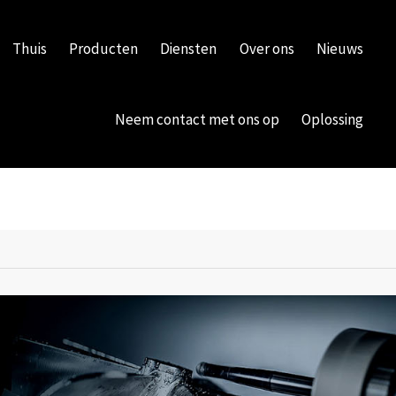
Thuis
Producten
Diensten
Over ons
Nieuws
Neem contact met ons op
Oplossing