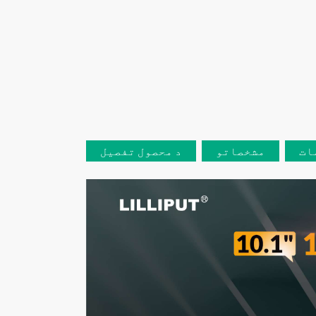
ات
مشخصاتو
د محصول تفصیل