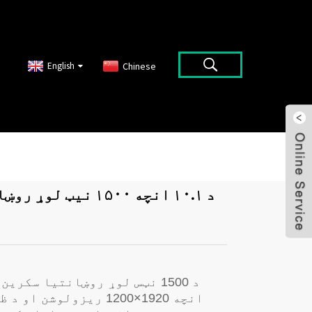
English
Chinese
د ۱۰.۱ انچه ۱۵۰۰ نی
انچه 1920×1200 ریزولوش