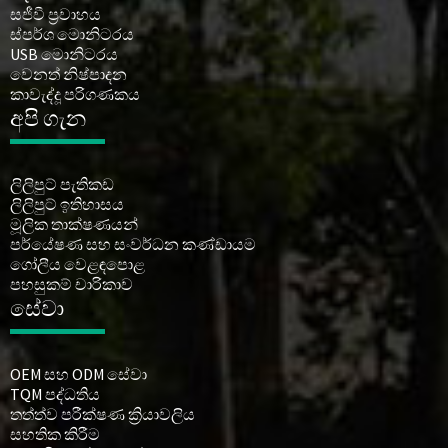
සජීවී ප්‍රවාහය
ස්පර්ශ මොනිටරය
USB මොනිටරය
වෙනත් නිෂ්පාදන
කාවැද්දූ පරිගණකය
අපි ගැන
ලිලිපුට් පැතිකඩ
ලිලිපුට් ඉතිහාසය
මූලික තාක්ෂණයන්
පර්යේෂණ සහ සංවර්ධන කණ්ඩායම
ගෝලීය වෙළඳපොළ
පහසුකම් චාරිකාව
සේවා
OEM සහ ODM සේවා
TQM පද්ධතිය
තත්ත්ව පරීක්ෂණ ක්‍රියාවලිය
සහතික කිරීම