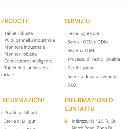
PRODOTTI
SERVIZIU
Tablet robusta
Tecnulugie Core
PC di pannellu industriale
Servizii OEM è ODM
Monitore Industriale
Sistema TQM
Monitor robustu
Prucessu di Test di Qualità
Convertitore intelligente
Tablet di ricunniscenza
Certificazione
faciale
Serviziu dopu à a vendita
FAQ
INFURMAZIONE
INFURMAZIONI DI
CUNTATTU
Profilu di Lilliput
Storia di Lilliput
Indirizzu: N ° 26 Fu Qi
North Road, Zona Di