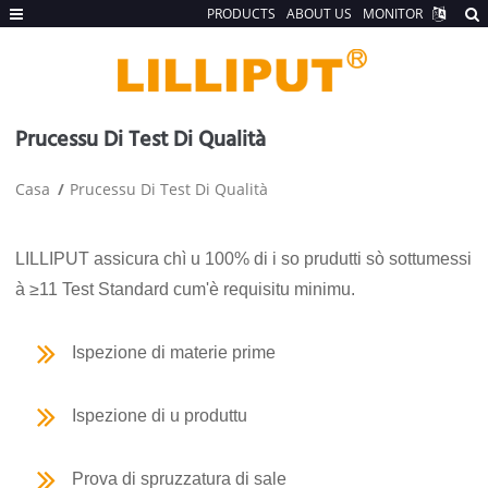
PRODUCTS
ABOUT US
MONITOR
Prucessu Di Test Di Qualità
Casa
Prucessu Di Test Di Qualità
LILLIPUT assicura chì u 100% di i so prudutti sò sottumessi
à ≥11 Test Standard cum'è requisitu minimu.
Ispezione di materie prime
Ispezione di u produttu
Prova di spruzzatura di sale