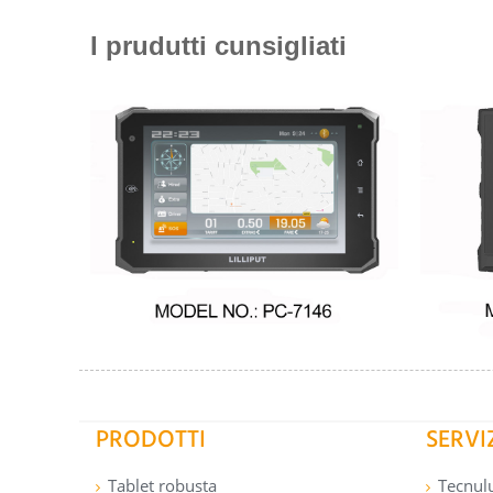
I prudutti cunsigliati
PRODOTTI
SERVI
Tablet robusta
Tecnul