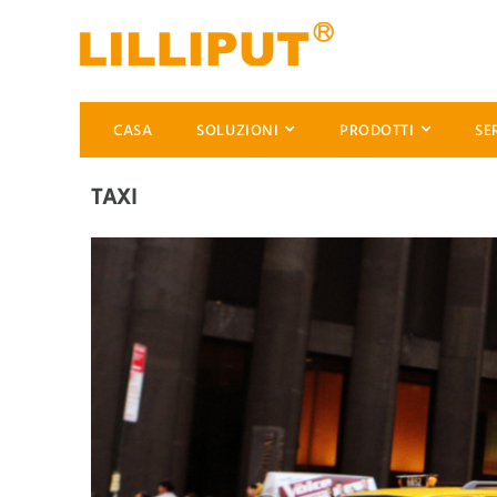
CASA
SOLUZIONI
PRODOTTI
SE
TAXI