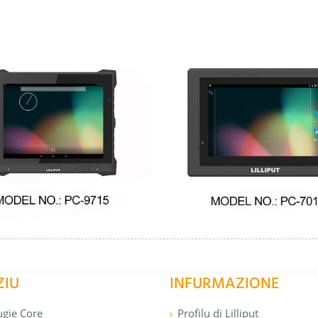
ZIU
INFURMAZIONE
ugie Core
Profilu di Lilliput