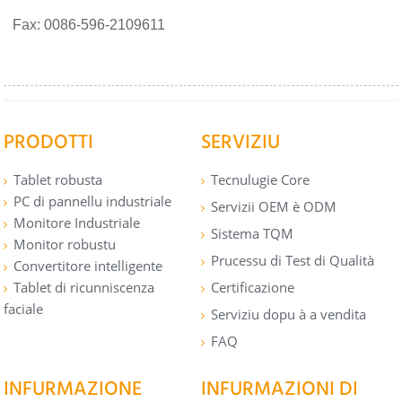
Fax: 0086-596-2109611
PRODOTTI
SERVIZIU
Tablet robusta
Tecnulugie Core
PC di pannellu industriale
Servizii OEM è ODM
Monitore Industriale
Sistema TQM
Monitor robustu
Prucessu di Test di Qualità
Convertitore intelligente
Tablet di ricunniscenza
Certificazione
faciale
Serviziu dopu à a vendita
FAQ
INFURMAZIONE
INFURMAZIONI DI