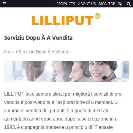
PRODUCTS
ABOUT US
MONITOR
Serviziu Dopu À A Vendita
Casa
Serviziu Dopu À A Vendita
LILLIPUT face sempre sforzi per migliurà i servizii di pre-
vendita è post-vendita è l'esplorazione di u mercatu. U
vulume di vendita di i prudutti è a quota di mercatu
aumentanu annu dopu annu dapoi a so creazione in u
1993. A cumpagnia mantene u principiu di "Pensate