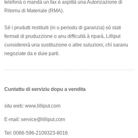
telefonà o mandà un fax è aspittà una Autorizazione di
Ritornu di Materiale (RMA).
Sè i prudutti restituiti (in u periodu di garanzia) sò stati
fermati di pruduzzione o anu difficultà à riparà, Lilliput
cunsidererà una sustituzione o altre suluzioni, chì saranu
negoziate da e duie parti.
Cuntattu di serviziu dopu a vendita
situ web: www.lilliput.com
E-mail: service@lilliput.com
Tel: 0086-596-2109323-8016