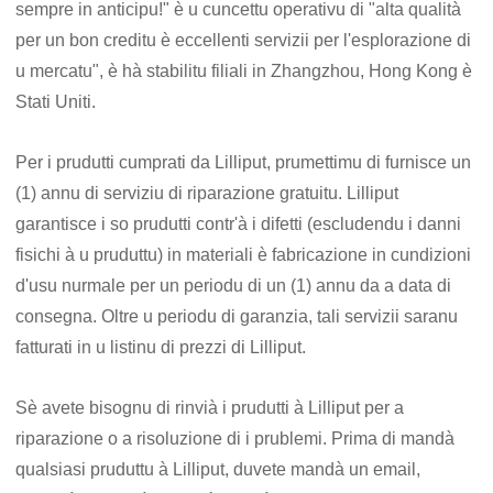
sempre in anticipu!" è u cuncettu operativu di "alta qualità
per un bon creditu è ​​​​eccellenti servizii per l'esplorazione di
u mercatu", è hà stabilitu filiali in Zhangzhou, Hong Kong è
Stati Uniti.
Per i prudutti cumprati da Lilliput, prumettimu di furnisce un
(1) annu di serviziu di riparazione gratuitu. Lilliput
garantisce i so prudutti contr'à i difetti (escludendu i danni
fisichi à u pruduttu) in materiali è fabricazione in cundizioni
d'usu nurmale per un periodu di un (1) annu da a data di
consegna. Oltre u periodu di garanzia, tali servizii saranu
fatturati in u listinu di prezzi di Lilliput.
Sè avete bisognu di rinvià i prudutti à Lilliput per a
riparazione o a risoluzione di i prublemi. Prima di mandà
qualsiasi pruduttu à Lilliput, duvete mandà un email,