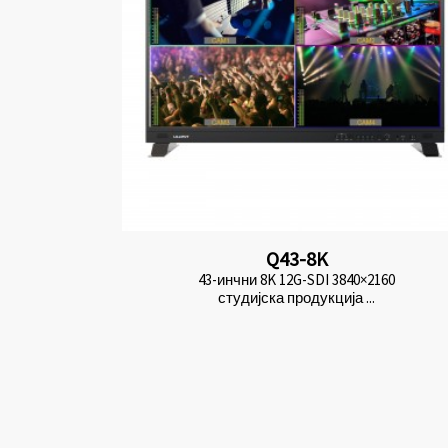
Q43-8K
43-инчни 8K 12G-SDI 3840×2160
студијска продукција ...