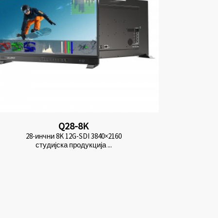
Q28-8K
28-инчни 8K 12G-SDI 3840×2160
студијска продукција ...