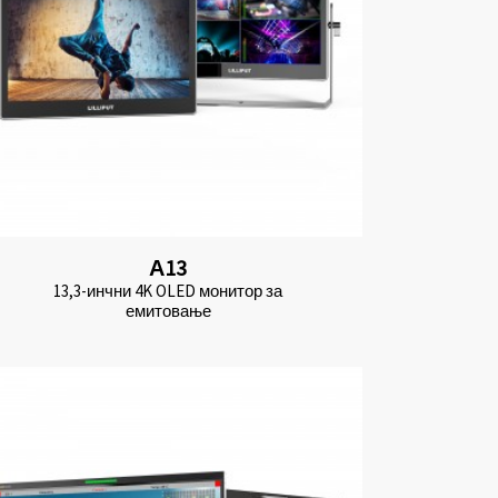
А13
13,3-инчни 4K OLED монитор за
емитовање