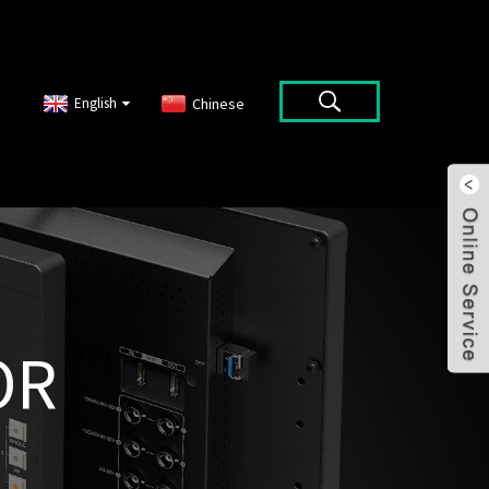
English
Chinese
OR