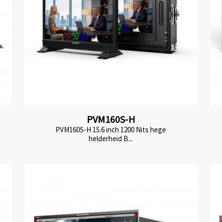
PVM160S-H
PVM160S-H 15.6 inch 1200 Nits hege
helderheid B...