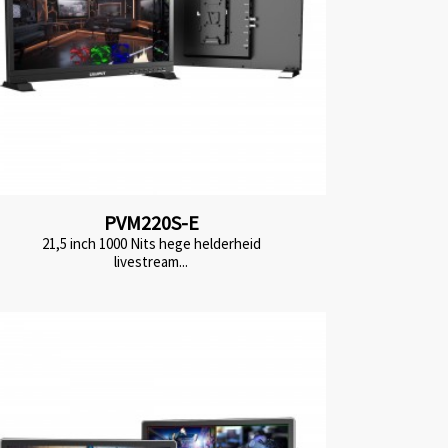
PVM220S-E
21,5 inch 1000 Nits hege helderheid
livestream...