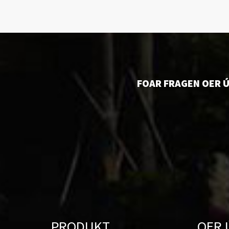
FOAR FRAGEN OER Ú
PRODUKT
OER 