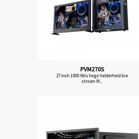
PVM270S
27 inch 1000 Nits hege helderheid live
stream M...