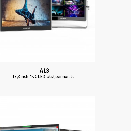
A13
13,3 inch 4K OLED-útstjoermonitor