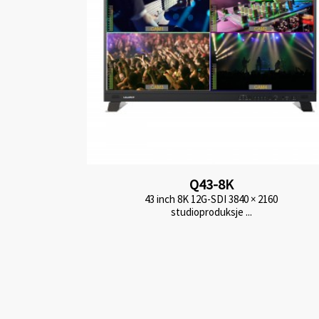
Q43-8K
43 inch 8K 12G-SDI 3840 × 2160
studioproduksje ...