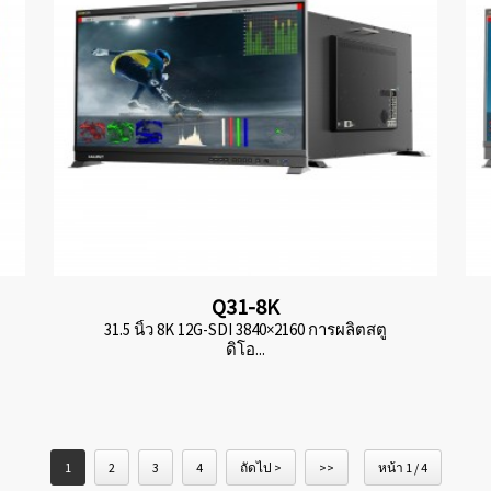
Q31-8K
31.5 นิ้ว 8K 12G-SDI 3840×2160 การผลิตสตู
ดิโอ...
1
2
3
4
ถัดไป >
>>
หน้า 1 / 4