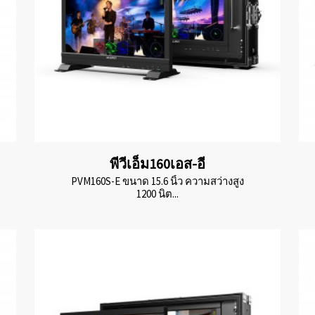
พีวีเอ็ม160เอส-อี
PVM160S-E ขนาด 15.6 นิ้ว ความสว่างสูง
1200 นิต...