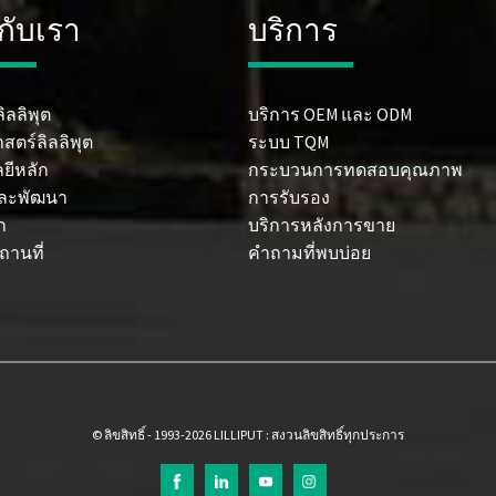
วกับเรา
บริการ
ิลลิพุต
บริการ OEM และ ODM
าสตร์ลิลลิพุต
ระบบ TQM
ยีหลัก
กระบวนการทดสอบคุณภาพ
และพัฒนา
การรับรอง
ก
บริการหลังการขาย
ถานที่
คำถามที่พบบ่อย
© ลิขสิทธิ์ - 1993-2026 LILLIPUT : สงวนลิขสิทธิ์ทุกประการ