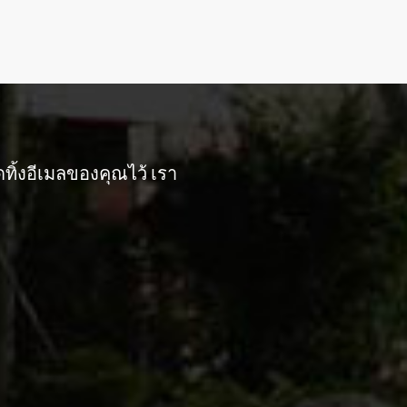
ิ้งอีเมลของคุณไว้ เรา