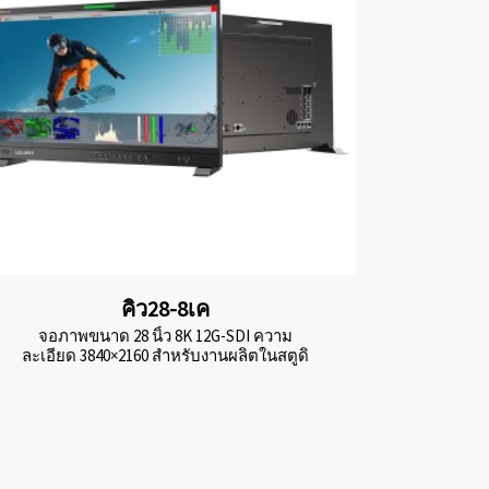
คิว28-8เค
จอภาพขนาด 28 นิ้ว 8K 12G-SDI ความ
ละเอียด 3840×2160 สำหรับงานผลิตในสตูดิ
โอ...