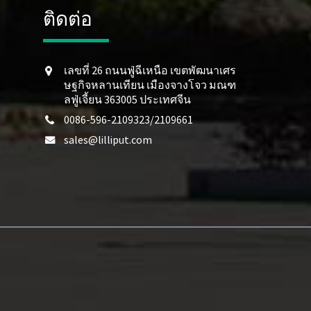
ติดต่อ
เลขที่ 26 ถนนฟู่ฉีเหนือ เขตพัฒนาเศร
ษฐกิจหลานเทียน เมืองจางโจว มณฑ
ลฟู่เจี้ยน 363005 ประเทศจีน
0086-596-2109323/2109661
sales@lilliput.com