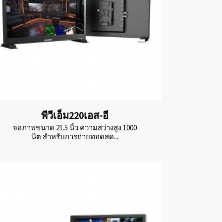
พีวีเอ็ม220เอส-อี
จอภาพขนาด 21.5 นิ้ว ความสว่างสูง 1000
นิต สำหรับการถ่ายทอดสด...