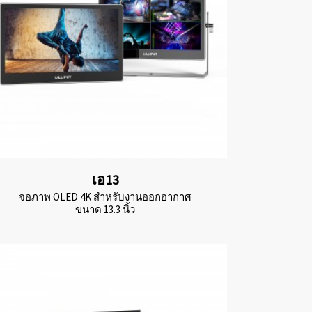
เอ13
จอภาพ OLED 4K สำหรับงานออกอากาศ
ขนาด 13.3 นิ้ว