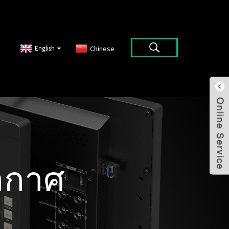
English
Chinese
ากาศ