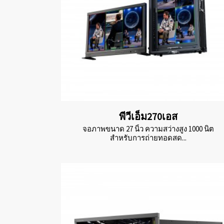
พีวีเอ็ม270เอส
จอภาพขนาด 27 นิ้ว ความสว่างสูง 1000 นิต
สำหรับการถ่ายทอดสด...