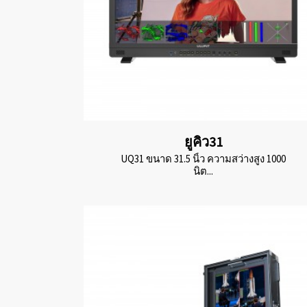
ยูคิว31
UQ31 ขนาด 31.5 นิ้ว ความสว่างสูง 1000
นิต...