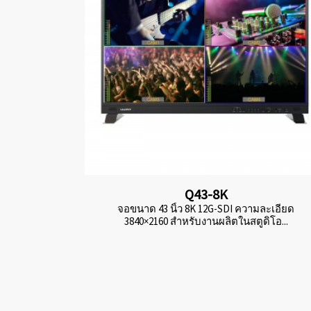
Q43-8K
จอขนาด 43 นิ้ว 8K 12G-SDI ความละเอียด
3840×2160 สำหรับงานผลิตในสตูดิโอ...