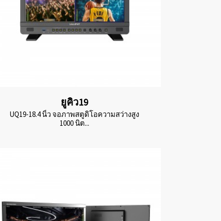
ยูคิว19
UQ19-18.4 นิ้ว จอภาพสตูดิโอความสว่างสูง
1000 นิต...