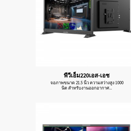
พีวีเอ็ม220เอส-เอช
จอภาพขนาด 21.5 นิ้ว ความสว่างสูง 1000
นิต สำหรับงานออกอากาศ...