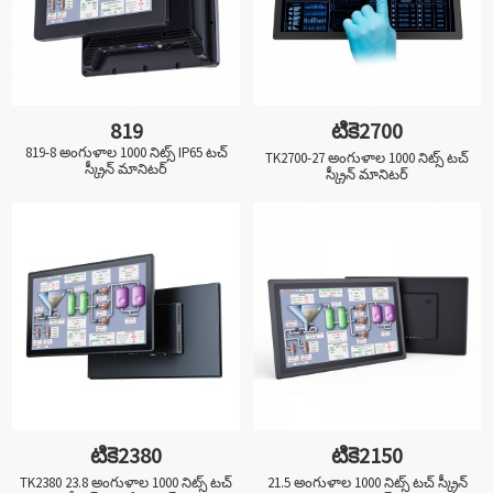
819
టికె2700
819-8 అంగుళాల 1000 నిట్స్ IP65 టచ్
TK2700-27 అంగుళాల 1000 నిట్స్ టచ్
స్క్రీన్ మానిటర్
స్క్రీన్ మానిటర్
టికె2380
టికె2150
TK2380 23.8 అంగుళాల 1000 నిట్స్ టచ్
21.5 అంగుళాల 1000 నిట్స్ టచ్ స్క్రీన్