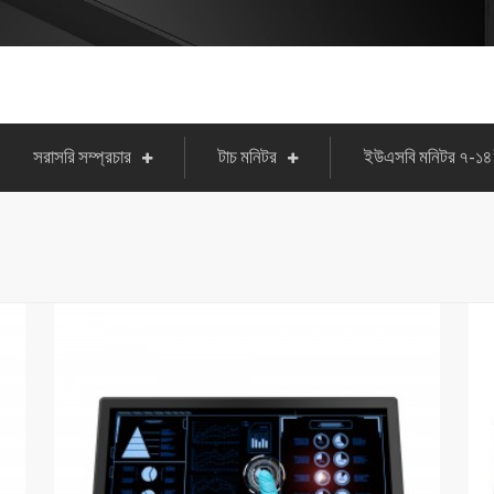
সরাসরি সম্প্রচার
টাচ মনিটর
ইউএসবি মনিটর ৭-১৪