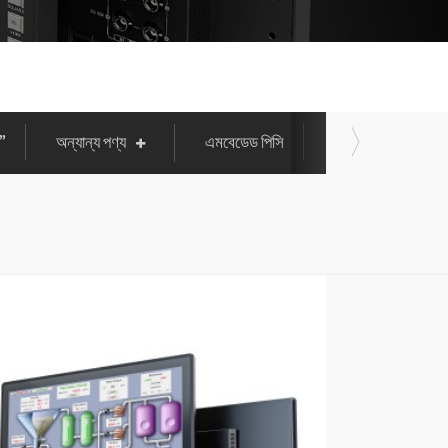
”
অন্যান্য পণ্য
এমবেডেড পিসি