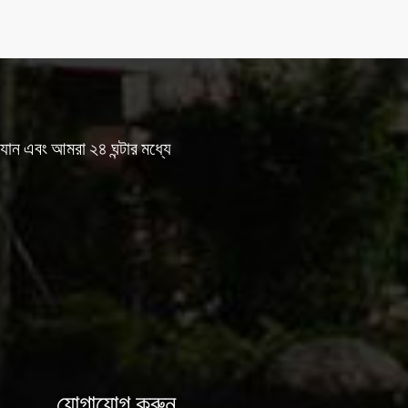
যান এবং আমরা ২৪ ঘন্টার মধ্যে
যোগাযোগ করুন