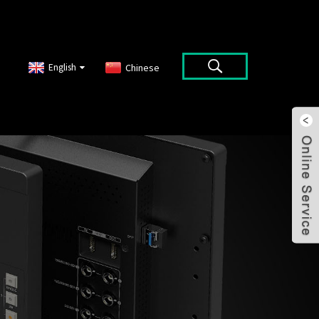
English
Chinese