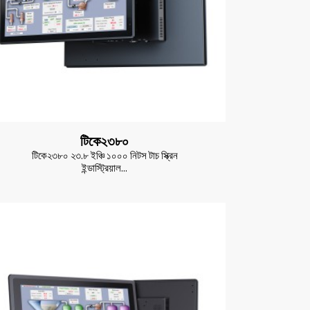
টিকে২৩৮০
টিকে২৩৮০ ২৩.৮ ইঞ্চি ১০০০ নিটস টাচ স্ক্রিন
ইন্ডাস্ট্রিয়াল...