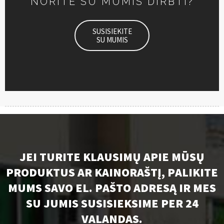
NORITE SU MUMIS DIRBTI?
SUSISIEKITE
SU MUMIS
JEI TURITE KLAUSIMŲ APIE MŪSŲ
PRODUKTUS AR KAINORAŠTĮ, PALIKITE
MUMS SAVO EL. PAŠTO ADRESĄ IR MES
SU JUMIS SUSISIEKSIME PER 24
VALANDAS.