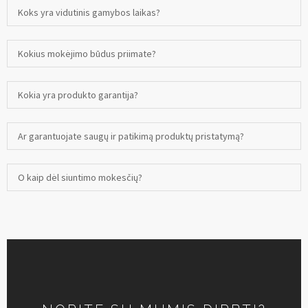
Koks yra vidutinis gamybos laikas?
Kokius mokėjimo būdus priimate?
Kokia yra produkto garantija?
Ar garantuojate saugų ir patikimą produktų pristatymą?
O kaip dėl siuntimo mokesčių?