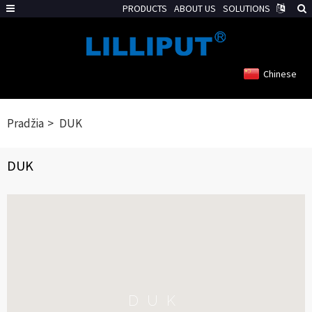
PRODUCTS
ABOUT US
SOLUTIONS
Chinese
Pradžia
DUK
DUK
DUK