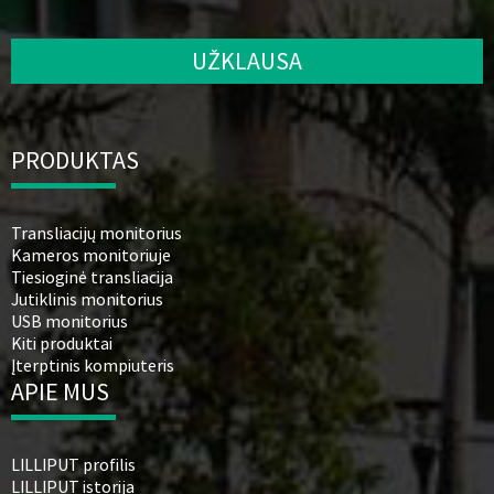
UŽKLAUSA
PRODUKTAS
Transliacijų monitorius
Kameros monitoriuje
Tiesioginė transliacija
Jutiklinis monitorius
USB monitorius
Kiti produktai
Įterptinis kompiuteris
APIE MUS
LILLIPUT profilis
LILLIPUT istorija