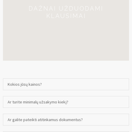
DAŽNAI UŽDUODAMI
KLAUSIMAI
Kokios jūsų kainos?
Ar turite minimalų užsakymo kiekį?
Ar galite pateikti atitinkamus dokumentus?