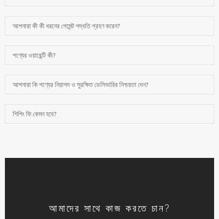
আপনারা কী কী ধরনের পেমেন্ট পদ্ধতি গ্রহণ করেন?
পণ্যের ওয়ারেন্টি কী?
আপনারা কি পণ্যের নিরাপদ ও সুরক্ষিত ডেলিভারির নিশ্চয়তা দেন?
শিপিং ফি কেমন হবে?
আমাদের সাথে কাজ করতে চান?