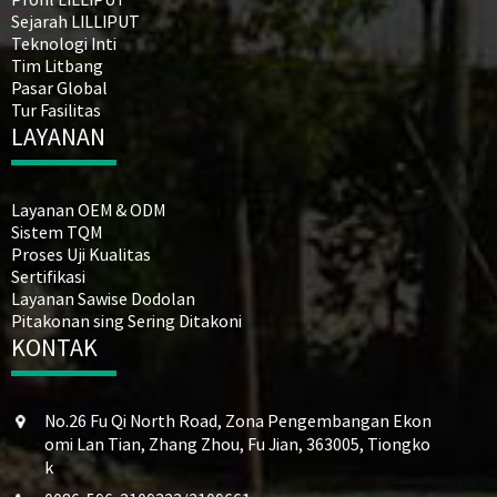
Sejarah LILLIPUT
Teknologi Inti
Tim Litbang
Pasar Global
Tur Fasilitas
LAYANAN
Layanan OEM & ODM
Sistem TQM
Proses Uji Kualitas
Sertifikasi
Layanan Sawise Dodolan
Pitakonan sing Sering Ditakoni
KONTAK
No.26 Fu Qi North Road, Zona Pengembangan Ekon
omi Lan Tian, ​​Zhang Zhou, Fu Jian, 363005, Tiongko
k