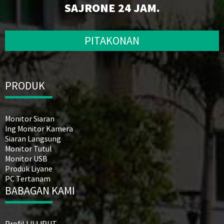
SAJRONE 24 JAM.
PITAKONAN
PRODUK
Monitor Siaran
Ing Monitor Kamera
Siaran Langsung
Monitor Tutul
Monitor USB
Produk Liyane
PC Tertanam
BABAGAN KAMI
Profil LILLIPUT