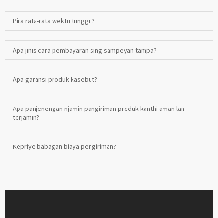
Pira rata-rata wektu tunggu?
Apa jinis cara pembayaran sing sampeyan tampa?
Apa garansi produk kasebut?
Apa panjenengan njamin pangiriman produk kanthi aman lan
terjamin?
Kepriye babagan biaya pengiriman?