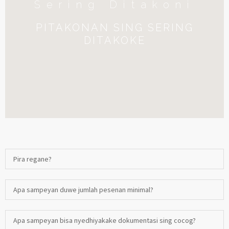
Sering Ditakoni
PITAKONAN SING SERING
DITAKOKE
Pira regane?
Apa sampeyan duwe jumlah pesenan minimal?
Apa sampeyan bisa nyedhiyakake dokumentasi sing cocog?