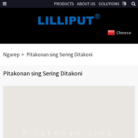
PRODUCTS
ABOUT US
SOLUTIONS
Chinese
Ngarep
Pitakonan sing Sering Ditakoni
Pitakonan sing Sering Ditakoni
Pitakonan sing