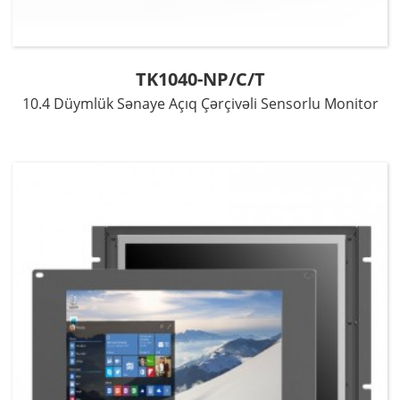
TK1040-NP/C/T
10.4 Düymlük Sənaye Açıq Çərçivəli Sensorlu Monitor