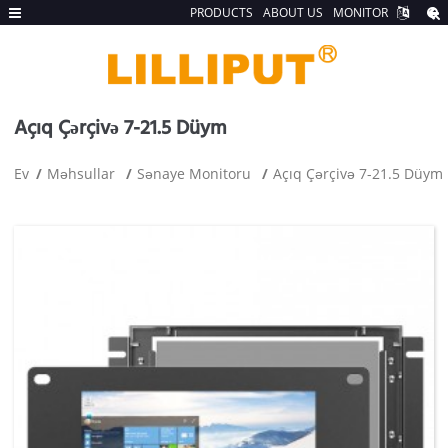
PRODUCTS
ABOUT US
MONITOR
Açıq Çərçivə 7-21.5 Düym
Ev
Məhsullar
Sənaye Monitoru
Açıq Çərçivə 7-21.5 Düym