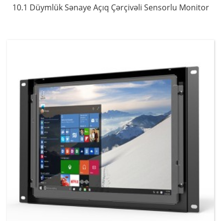
10.1 Düymlük Sənaye Açıq Çərçivəli Sensorlu Monitor