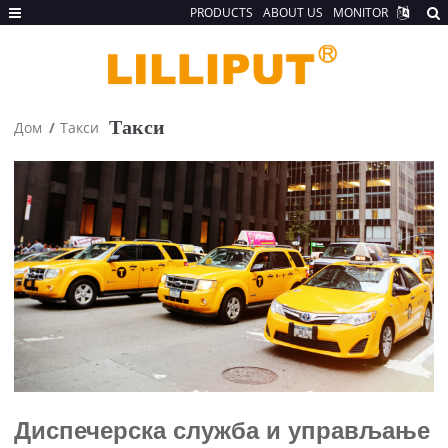
PRODUCTS
ABOUT US
MONITOR
Такси
Дом
Такси
Диспечерска служба и управљање