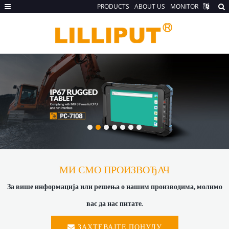
PRODUCTS
ABOUT US
MONITOR
МИ СМО ПРОИЗВОЂАЧ
За више информација или решења о нашим производима, молимо
вас да нас питате.
ЗАХТЕВАЈТЕ ПОНУДУ