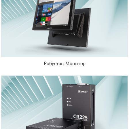
Робустан Монитор