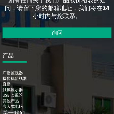
如有任何关于我们产品或价格表的疑
问，请留下您的邮箱地址，我们将在24
小时内与您联系。
询问
产品
广播监视器
摄像机监视器
直播
触摸显示器
USB 监视器
其他产品
嵌入式电脑
关于我们