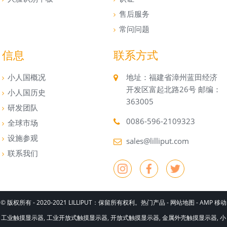
售后服务
常问问题
信息
联系方式
小人国概况
地址：福建省漳州蓝田经济
开发区富起北路26号 邮编：
小人国历史
363005
研发团队
0086-596-2109323
全球市场
设施参观
sales@lilliput.com
联系我们
© 版权所有 - 2020-2021 LILLIPUT：保留所有权利。
热门产品
-
网站地图
-
AMP 移动
工业触摸显示器
,
工业开放式触摸显示器
,
开放式触摸显示器
,
金属外壳触摸显示器
,
小