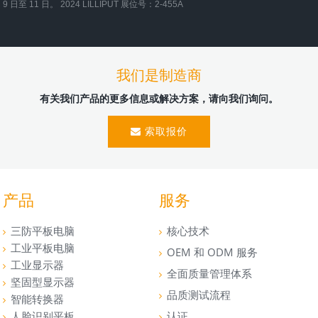
9 日至 11 日。 2024 LILLIPUT 展位号：2-455A
我们是制造商
有关我们产品的更多信息或解决方案，请向我们询问。
索取报价
产品
服务
三防平板电脑
核心技术
工业平板电脑
OEM 和 ODM 服务
工业显示器
全面质量管理体系
坚固型显示器
品质测试流程
智能转换器
人脸识别平板
认证