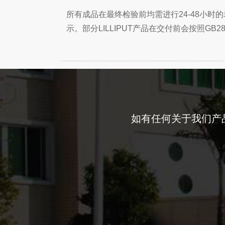
所有成品在最终检验前均需进行24-48小
示。部分LILLIPUT产品在交付前会按照GB2
如有任何关于我们产