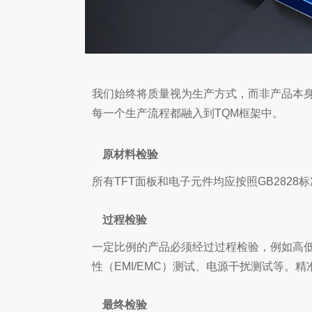
我们始终将质量视为生产方式，而非产品本身
每一个生产流程都融入到TQM框架中。
原材料检验
所有TFT面板和电子元件均应按照GB282
过程检验
一定比例的产品必须经过过程检验，例如高低
性（EMI/EMC）测试、电源干扰测试等。
最终检验