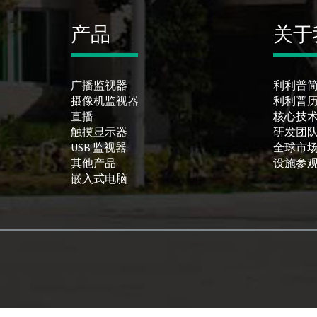
产品
关于
广播监视器
利利普
摄像机监视器
利利普
直播
核心技
触摸显示器
研发团
USB 监视器
全球市
其他产品
设施参
嵌入式电脑