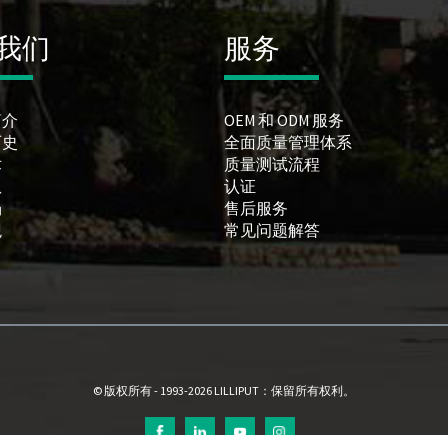
我们
服务
简介
OEM 和 ODM 服务
历史
全面质量管理体系
术
质量测试流程
队
认证
场
售后服务
观
常见问题解答
© 版权所有 - 1993-2026 LILLIPUT：保留所有权利。