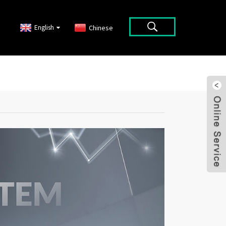
English
Chinese