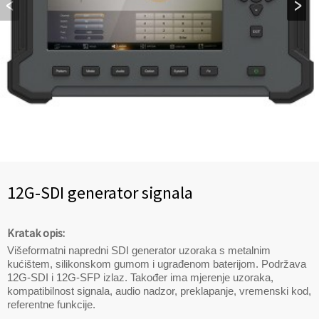
12G-SDI generator signala
Kratak opis:
Višeformatni napredni SDI generator uzoraka s metalnim
kućištem, silikonskom gumom i ugrađenom baterijom. Podržava
12G-SDI i 12G-SFP izlaz. Također ima mjerenje uzoraka,
kompatibilnost signala, audio nadzor, preklapanje, vremenski kod,
referentne funkcije.