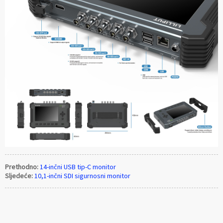
Prethodno:
14-inčni USB tip-C monitor
Sljedeće:
10,1-inčni SDI sigurnosni monitor