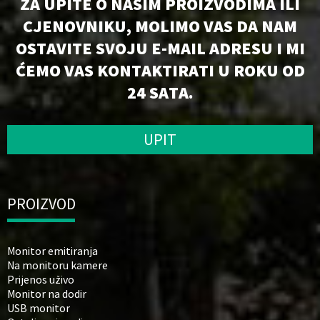
ZA UPITE O NAŠIM PROIZVODIMA ILI
CJENOVNIKU, MOLIMO VAS DA NAM
OSTAVITE SVOJU E-MAIL ADRESU I MI
ĆEMO VAS KONTAKTIRATI U ROKU OD
24 SATA.
UPIT
PROIZVOD
Monitor emitiranja
Na monitoru kamere
Prijenos uživo
Monitor na dodir
USB monitor