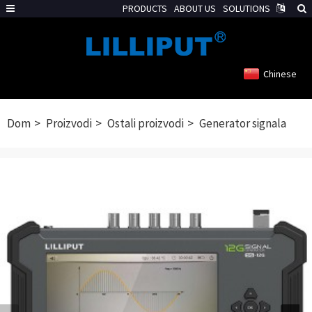
PRODUCTS
ABOUT US
SOLUTIONS
Chinese
Dom
Proizvodi
Ostali proizvodi
Generator signala