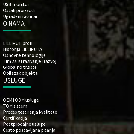
USB monitor
Ostali proizvodi
Ugrađeni računar
O NAMA
LILLIPUT profil
Historija LILLIPUTA
Osnovne tehnologije
Tim za istraživanje i razvoj
Globalno tržište
Obilazak objekta
USLUGE
OEM i ODM usluge
TQM sistem
Proces testiranja kvalitete
Certifikacija
Postprodajne usluge
Često postavljana pitanja