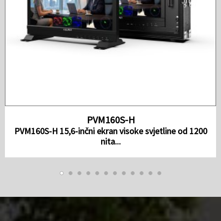
PVM160S-H
PVM160S-H 15,6-inčni ekran visoke svjetline od 1200
nita...