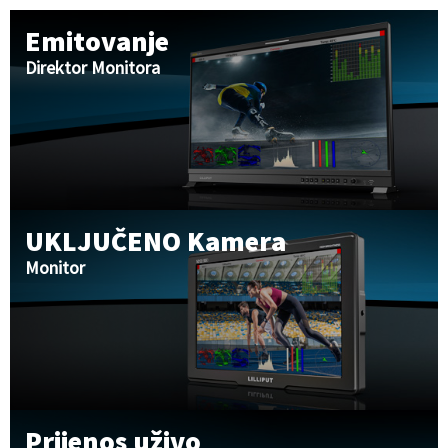
Emitovanje
Direktor Monitora
UKLJUČENO Kamera
Monitor
Prijenos uživo