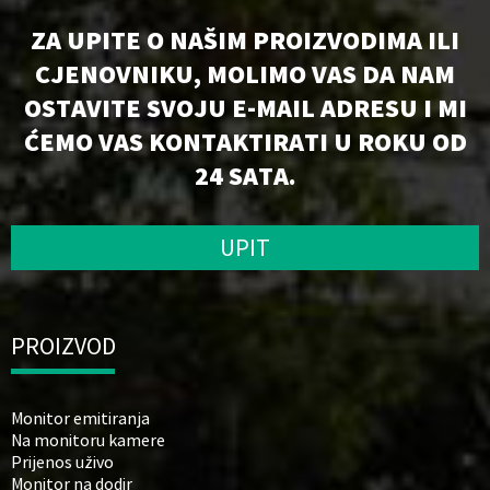
ZA UPITE O NAŠIM PROIZVODIMA ILI
CJENOVNIKU, MOLIMO VAS DA NAM
OSTAVITE SVOJU E-MAIL ADRESU I MI
ĆEMO VAS KONTAKTIRATI U ROKU OD
24 SATA.
UPIT
PROIZVOD
Monitor emitiranja
Na monitoru kamere
Prijenos uživo
Monitor na dodir