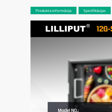
Produkta informācija
Specifikācijas