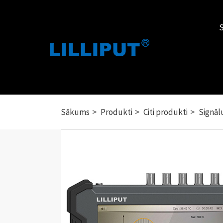
Sākums
Produkti
Citi produkti
Signāl