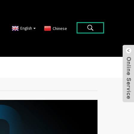
English
Chinese