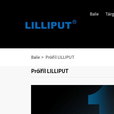
Baile
Táirg
Baile
Próifíl LILLIPUT
Próifíl LILLIPUT