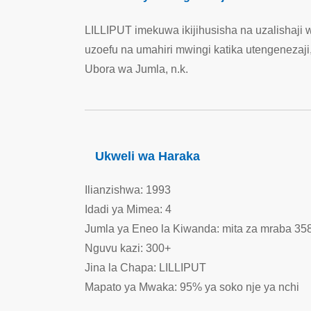
LILLIPUT imekuwa ikijihusisha na uzalishaji 
uzoefu na umahiri mwingi katika utengenezaj
Ubora wa Jumla, n.k.
Ukweli wa Haraka
Ilianzishwa: 1993
Idadi ya Mimea: 4
Jumla ya Eneo la Kiwanda: mita za mraba 35
Nguvu kazi: 300+
Jina la Chapa: LILLIPUT
Mapato ya Mwaka: 95% ya soko nje ya nchi