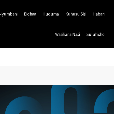
Nyumbani
Bidhaa
Huduma
Kuhusu Sisi
Habari
Wasiliana Nasi
Suluhisho