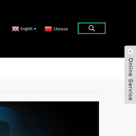
English
Chinese