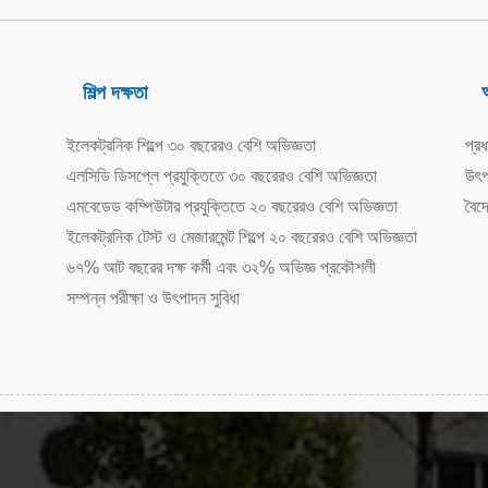
শিল্প দক্ষতা
ইলেকট্রনিক শিল্পে ৩০ বছরেরও বেশি অভিজ্ঞতা
প্রধ
এলসিডি ডিসপ্লে প্রযুক্তিতে ৩০ বছরেরও বেশি অভিজ্ঞতা
উৎপ
এমবেডেড কম্পিউটার প্রযুক্তিতে ২০ বছরেরও বেশি অভিজ্ঞতা
বৈদে
ইলেকট্রনিক টেস্ট ও মেজারমেন্ট শিল্পে ২০ বছরেরও বেশি অভিজ্ঞতা
৬৭% আট বছরের দক্ষ কর্মী এবং ৩২% অভিজ্ঞ প্রকৌশলী
সম্পন্ন পরীক্ষা ও উৎপাদন সুবিধা