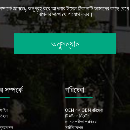
 সম্পর্কে জানতে, অনুগ্রহ করে আপনার ইমেল ঠিকানাটি আমাদের কাছে রেখে 
আপনার সাথে যোগাযোগ করব।
অনুসন্ধান
 সম্পর্কে
পরিষেবা
োফাইল
OEM এবং ODM পরিষেবা
তিহাস
টিকিউএম সিস্টেম
গুণমান পরীক্ষা প্রক্রিয়া
্নয়ন দল
সার্টিফিকেশন