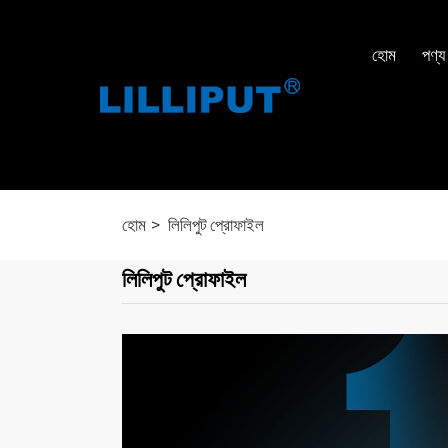
হোম
পণ্য
হোম
লিলিপুট প্রোফাইল
লিলিপুট প্রোফাইল