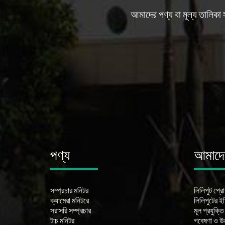
আমাদের পণ্য বা মূল্য তালিকা
পণ্য
আমাদের
সম্প্রচার মনিটর
লিলিপুট প্র
ক্যামেরা মনিটরে
লিলিপুটের ই
সরাসরি সম্প্রচার
মূল প্রযুক্তি
টাচ মনিটর
গবেষণা ও উন