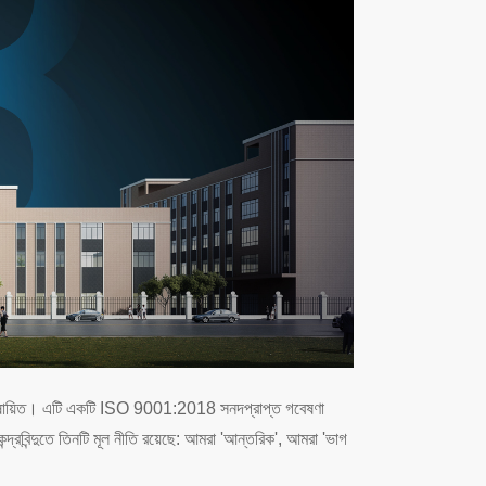
 বিশেষায়িত। এটি একটি ISO 9001:2018 সনদপ্রাপ্ত গবেষণা
দ্রবিন্দুতে তিনটি মূল নীতি রয়েছে: আমরা 'আন্তরিক', আমরা 'ভাগ