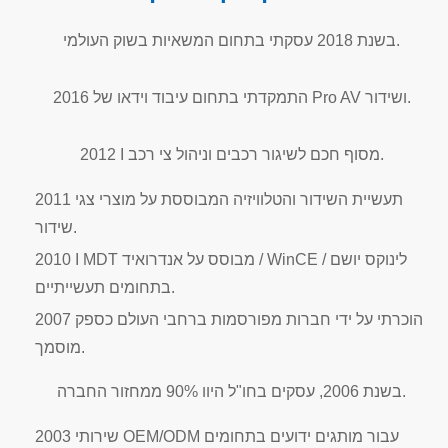
בשנת 2018 עסקתי בתחום המשאיות בשוק העולמי.
2016 התמקדתי בתחום עיבוד וידאו של Pro AV ושידור.
2012 I מסוף חכם לשיגור רכבים וניהול צי רכב.
2011 תעשיית השידור והטלוויזיה המבוססת על מוצרי צגי
שידור.
2010 I MDT מבוסס על אנדרואיד / WinCE / לינוקס יושם
בתחומים תעשייתיים.
2007 הוכרתי על ידי חברות מפורסמות ברחבי העולם כספק
מוסמך.
בשנת 2006, עסקים בחו"ל היוו 90% ממחזור החברה.
2003 שירותי OEM/ODM עבור מותגים ידועים בתחומים