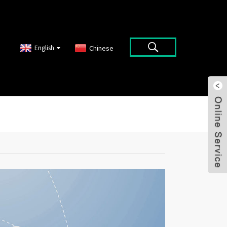
English
Chinese