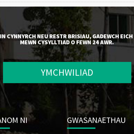
N CYNNYRCH NEU RESTR BRISIAU, GADEWCH EICH 
MEWN CYSYLLTIAD O FEWN 24 AWR.
YMCHWILIAD
NOM NI
GWASANAETHAU