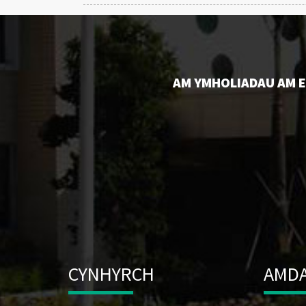
AM YMHOLIADAU AM EI
CYNHYRCH
AMDA