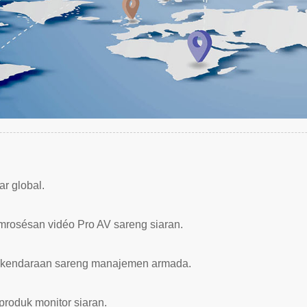
ar global.
rosésan vidéo Pro AV sareng siaran.
an kendaraan sareng manajemen armada.
produk monitor siaran.