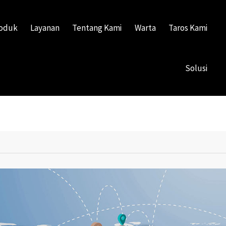
oduk
Layanan
Tentang Kami
Warta
Taros Kami
Solusi