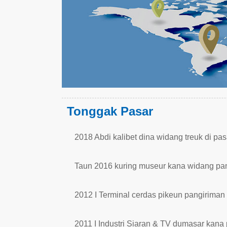
Tonggak Pasar
2018 Abdi kalibet dina widang treuk di pas
Taun 2016 kuring museur kana widang pam
2012 I Terminal cerdas pikeun pangirim
2011 I Industri Siaran & TV dumasar kana 