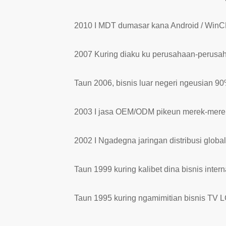
2010 I MDT dumasar kana Android / WinCE 
2007 Kuring diaku ku perusahaan-perusa
Taun 2006, bisnis luar negeri ngeusian 9
2003 I jasa OEM/ODM pikeun merek-merek
2002 I Ngadegna jaringan distribusi global
Taun 1999 kuring kalibet dina bisnis intern
Taun 1995 kuring ngamimitian bisnis TV L