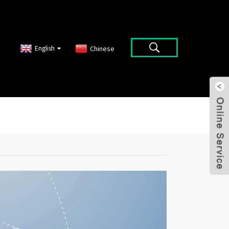
English
Chinese