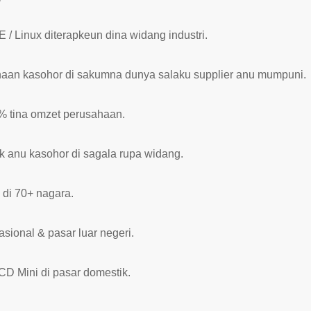
/ Linux diterapkeun dina widang industri.
haan kasohor di sakumna dunya salaku supplier anu mumpuni.
0% tina omzet perusahaan.
 anu kasohor di sagala rupa widang.
 di 70+ nagara.
asional & pasar luar negeri.
CD Mini di pasar domestik.